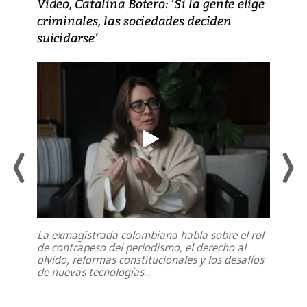
Video, Catalina Botero: ‘Si la gente elige
criminales, las sociedades deciden
suicidarse’
La exmagistrada colombiana habla sobre el rol
de contrapeso del periodismo, el derecho al
olvido, reformas constitucionales y los desafíos
de nuevas tecnologías
...