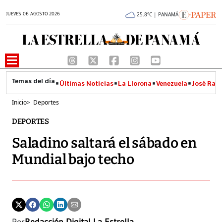
JUEVES 06 AGOSTO 2026
25.8°C | PANAMÁ
Últimas Noticias
La Llorona
Venezuela
José Raúl
Inicio
>
Deportes
DEPORTES
Saladino saltará el sábado en
Mundial bajo techo