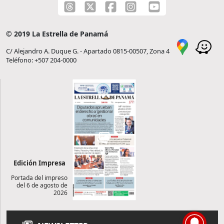
© 2019 La Estrella de Panamá
C/ Alejandro A. Duque G. - Apartado 0815-00507, Zona 4
Teléfono: +507 204-0000
Edición Impresa
Portada del impreso
del 6 de agosto de
2026