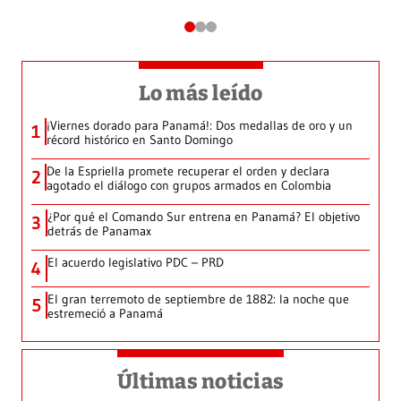
Lo más leído
¡Viernes dorado para Panamá!: Dos medallas de oro y un
1
récord histórico en Santo Domingo
De la Espriella promete recuperar el orden y declara
2
agotado el diálogo con grupos armados en Colombia
¿Por qué el Comando Sur entrena en Panamá? El objetivo
3
detrás de Panamax
El acuerdo legislativo PDC – PRD
4
El gran terremoto de septiembre de 1882: la noche que
5
estremeció a Panamá
Últimas noticias