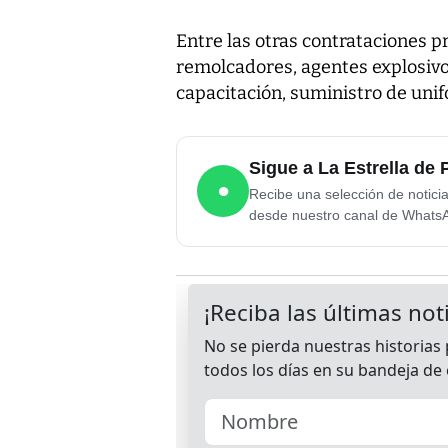
Entre las otras contrataciones p
remolcadores, agentes explosivo
capacitación, suministro de unif
Sigue a La Estrella d
●
Recibe una selección de notici
desde nuestro canal de Whats