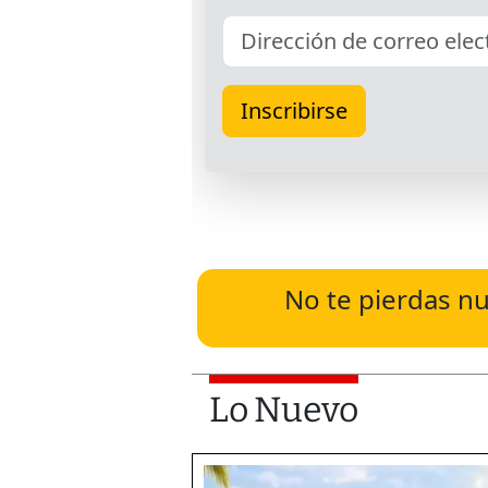
No te pierdas nu
Lo Nuevo