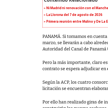
Ni Madrid ni renovación con el Manches
La Llorona del 7 de agosto de 2026
Primera reunión entre Mulino y De La Es
PANAMÁ. Si tomamos en cuenta q
marzo, se llevarán a cabo alrede
Autoridad del Canal de Panamá (A
Pero la más importante, claro est
contrato se espera adjudicar en 
Según la ACP, los cuatro consorc
licitación se encuentran elabor
Por ello han realizado giras de i