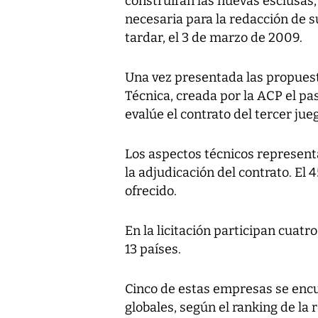
construirán las nuevas esclusas,
necesaria para la redacción de 
tardar, el 3 de marzo de 2009.
Una vez presentada las propuesta
Técnica, creada por la ACP el pa
evalúe el contrato del tercer jue
Los aspectos técnicos representa
la adjudicación del contrato. El
ofrecido.
En la licitación participan cua
13 países.
Cinco de estas empresas se encu
globales, según el ranking de la