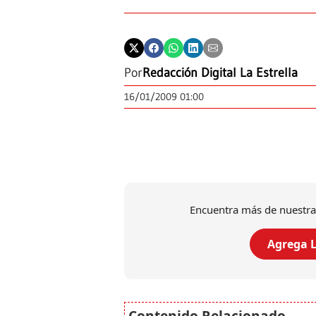
Por
Redacción Digital La Estrella
16/01/2009 01:00
Encuentra más de nuestra
Agrega L