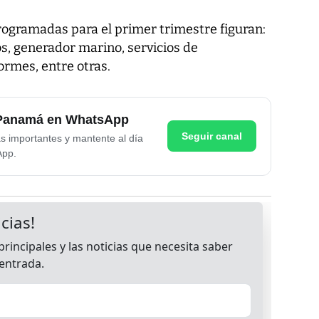
rogramadas para el primer trimestre figuran:
s, generador marino, servicios de
ormes, entre otras.
e Panamá en WhatsApp
Seguir canal
as importantes y mantente al día
App.