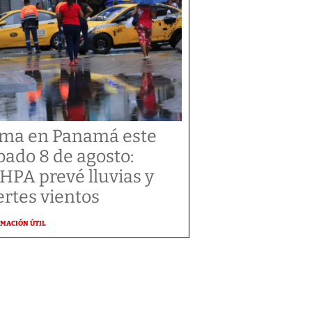
ima en Panamá este
bado 8 de agosto:
HPA prevé lluvias y
ertes vientos
MACIÓN ÚTIL