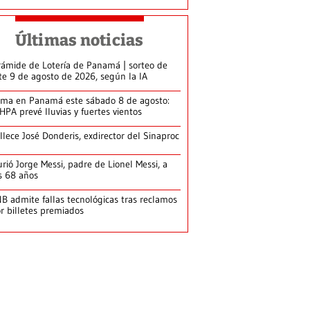
Últimas noticias
rámide de Lotería de Panamá | sorteo de
te 9 de agosto de 2026, según la IA
ima en Panamá este sábado 8 de agosto:
HPA prevé lluvias y fuertes vientos
llece José Donderis, exdirector del Sinaproc
rió Jorge Messi, padre de Lionel Messi, a
s 68 años
B admite fallas tecnológicas tras reclamos
r billetes premiados