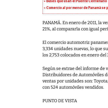
Buses que usan el Puente Centenario 
Comercio al por menor de Panamá se p
PANAMÁ. En enero de 2011, la v
21%, al compararla con igual perí
El comercio automotriz panameño
3,334 unidades nuevas, lo que s
los 2,753 colocados en enero del 
Según se extrae del informe de 
Distribuidores de Automóviles d
ventas por unidades son: Toyota
con 524 automóviles vendidos.
PUNTO DE VISTA