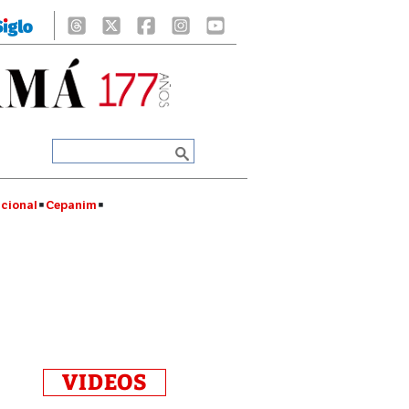
cional
Cepanim
VIDEOS