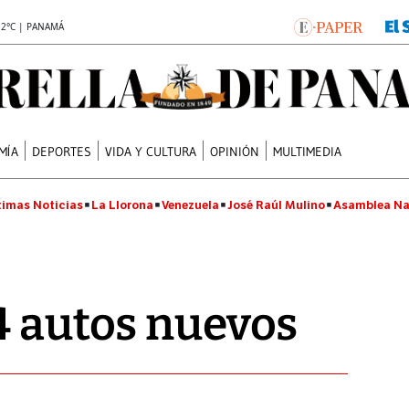
.2°C | PANAMÁ
MÍA
DEPORTES
VIDA Y CULTURA
OPINIÓN
MULTIMEDIA
timas Noticias
La Llorona
Venezuela
José Raúl Mulino
Asamblea Na
4 autos nuevos