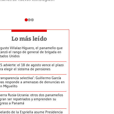
Lo más leído
gusto Villalaz-Higuero, el panameño que
canzó el rango de general de brigada en
tados Unidos
S advierte: el 18 de agosto vence el plazo
ra elegir el sistema de pensiones
ransparencia selectiva’: Guillermo García
vas responde a amenazas de denuncias en
n Miguelito
erra Rusia-Ucrania: otros dos panameños
gran ser repatriados y emprenden su
greso a Panamá
elardo de la Espriella asume Presidencia