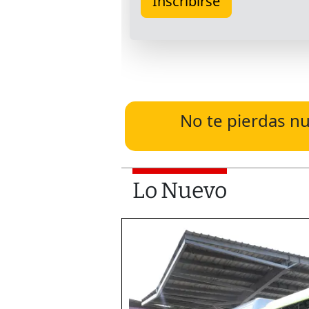
No te pierdas nu
Lo Nuevo