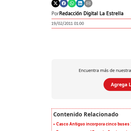
Por
Redacción Digital La Estrella
19/02/2011 01:00
Encuentra más de nuestra
Agrega L
Casco Antiguo incorpora cinco buses 