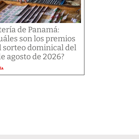
tería de Panamá:
uáles son los premios
l sorteo dominical del
de agosto de 2026?
ÍA