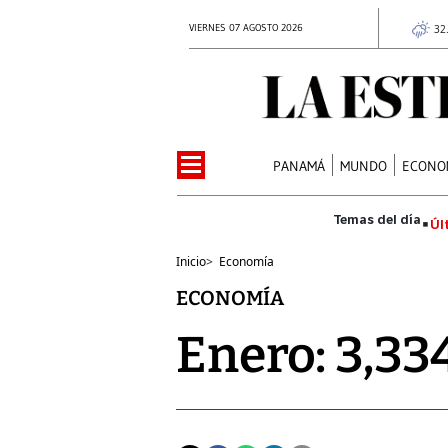
VIERNES 07 AGOSTO 2026
32
PANAMÁ
MUNDO
ECONO
Úl
Inicio
>
Economía
ECONOMÍA
Enero: 3,33