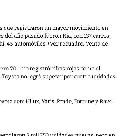
as que registraron un mayor movimiento en
 del año pasado fueron Kia, con 137 carros;
hi, 45 automóviles. (Ver recuadro: Venta de
ero 2011 no registró cifras rojas como el
 Toyota no logró superar por cuatro unidades
ta son: Hilux, Yaris, Prado, Fortune y Rav4.
vendieron 2 mil 753 unidades nuevas, pero en