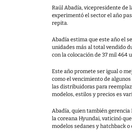
Raúl Abadía, vicepresidente de l
experimentó el sector el año pas
repita.
Abadía estima que este año el se
unidades más al total vendido du
con la colocación de 37 mil 464 
Este año promete ser igual o mejo
como el vencimiento de algunos
las distribuidoras para reemplaz
modelos, estilos y precios es var
Abadía, quien también gerencia Pe
la coreana Hyundai, vaticinó que
modelos sedanes y hatchback o 