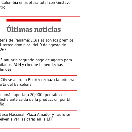
 Colombia en ruptura total con Gustavo
tro
Últimas noticias
tería de Panamá: ¿Cuáles son los premios
l sorteo dominical del 9 de agosto de
26?
S anuncia segundo pago de agosto para
bilados: ACH y cheque tienen fechas
finidas
 City se aferra a Rodri y rechaza la primera
erta del Barcelona
namá importará 20,000 quintales de
bolla ante caída de la producción por El
iño
ásico Nacional: Plaza Amador y Tauro se
elven a ver las caras en la LPF