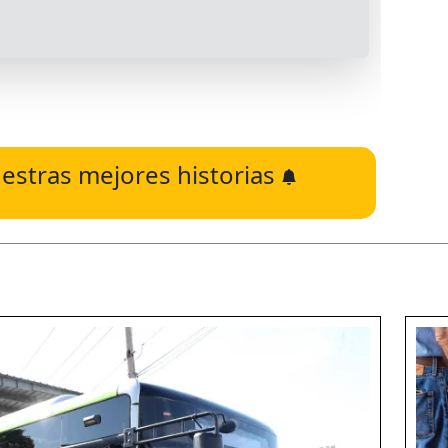
estras mejores historias