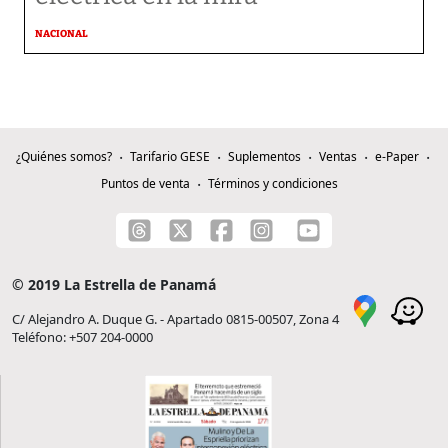
NACIONAL
¿Quiénes somos?
Tarifario GESE
Suplementos
Ventas
e-Paper
Puntos de venta
Términos y condiciones
© 2019 La Estrella de Panamá
C/ Alejandro A. Duque G. - Apartado 0815-00507, Zona 4
Teléfono: +507 204-0000