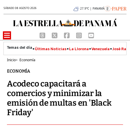
SÁBADO 08 AGOSTO 2026
27.9°C | PANAMÁ
Últimas Noticias
La Llorona
Venezuela
José Raúl
Inicio
>
Economía
ECONOMÍA
Acodeco capacitará a
comercios y minimizar la
emisión de multas en 'Black
Friday'