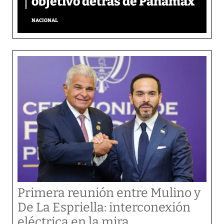
objetivo detrás de Panamax
NACIONAL
Primera reunión entre Mulino y
De La Espriella: interconexión
eléctrica en la mira