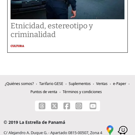
Etnicidad, estereotipo y
criminalidad
CULTURA
¿Quiénes somos?
Tarifario GESE
Suplementos
Ventas
e-Paper
Puntos de venta
Términos y condiciones
© 2019 La Estrella de Panamá
C/ Alejandro A. Duque G. - Apartado 0815-00507, Zona 4