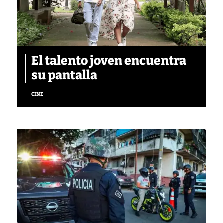
El talento joven encuentra
su pantalla​
CINE