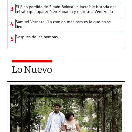
El óleo perdido de Simón Bolívar: la increíble historia del
3
retrato que apareció en Panamá y regresó a Venezuela
Samuel Vernaza: ‘La comida más cara es la que no se
4
tiene’
Después de las bombas
5
Lo Nuevo