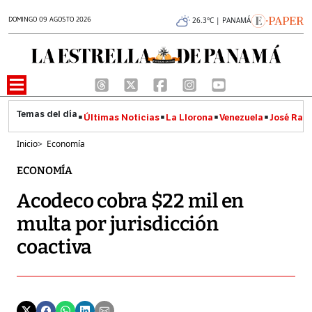
DOMINGO 09 AGOSTO 2026
26.3°C | PANAMÁ
Últimas Noticias
La Llorona
Venezuela
José Raúl
Inicio
>
Economía
ECONOMÍA
​​​​​​​​Acodeco cobra $22 mil en
multa por jurisdicción
coactiva