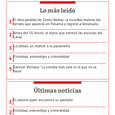
Lo más leído
El óleo perdido de Simón Bolívar: la increíble historia del
1
retrato que apareció en Panamá y regresó a Venezuela
Antes del SS Ancon: el barco que estrenó las esclusas del
2
Canal
La odisea: un matiné a la panameña
3
Etnicidad, estereotipo y criminalidad
4
Samuel Vernaza: ‘La comida más cara es la que no se
5
tiene’
Últimas noticias
El talento joven encuentra su pantalla​
1
Etnicidad, estereotipo y criminalidad
2