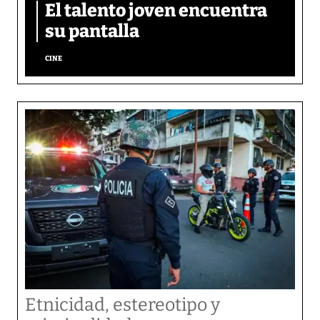
El talento joven encuentra
su pantalla​
CINE
Etnicidad, estereotipo y