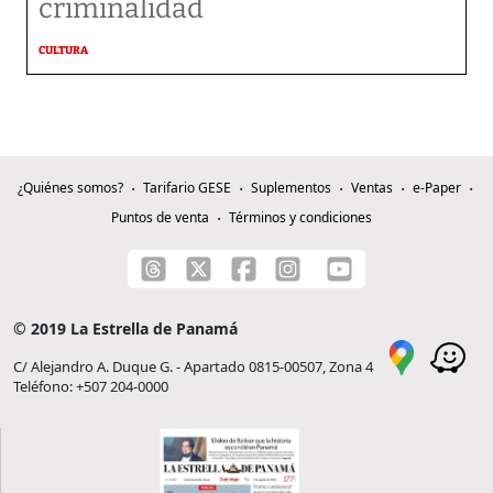
criminalidad
CULTURA
¿Quiénes somos?
Tarifario GESE
Suplementos
Ventas
e-Paper
Puntos de venta
Términos y condiciones
© 2019 La Estrella de Panamá
C/ Alejandro A. Duque G. - Apartado 0815-00507, Zona 4
Teléfono: +507 204-0000