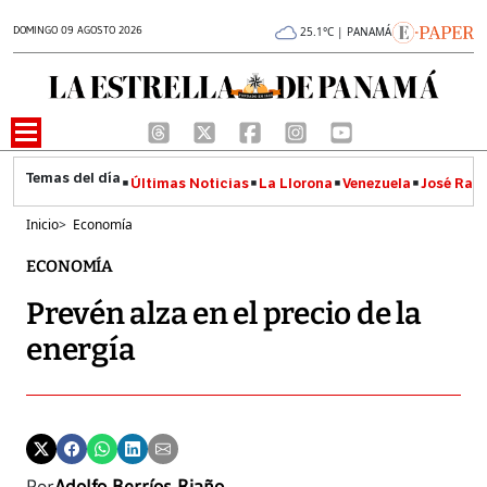
DOMINGO 09 AGOSTO 2026
25.1°C | PANAMÁ
Últimas Noticias
La Llorona
Venezuela
José Raúl
Inicio
>
Economía
ECONOMÍA
Prevén alza en el precio de la
energía