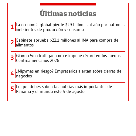
Últimas noticias
La economía global pierde $29 billones al año por patrones
1
ineficientes de producción y consumo
Gabinete aprueba $22.1 millones al IMA para compra de
2
alimentos
Gianna Woodruff gana oro e impone récord en los Juegos
3
Centroamericanos 2026
¿Mipymes en riesgo? Empresarios alertan sobre cierres de
4
negocios
Lo que debes saber: las noticias más importantes de
5
Panamá y el mundo este 4 de agosto