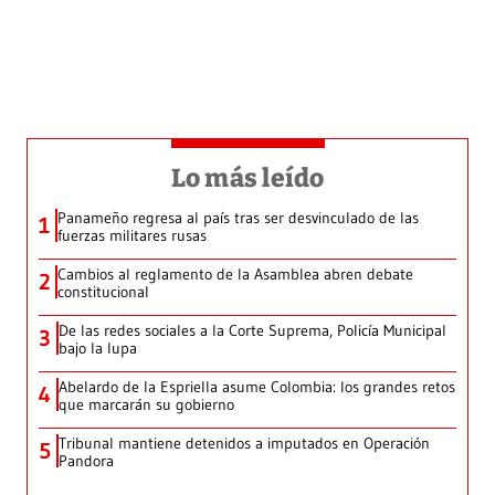
Lo más leído
Panameño regresa al país tras ser desvinculado de las
1
fuerzas militares rusas
Cambios al reglamento de la Asamblea abren debate
2
constitucional
De las redes sociales a la Corte Suprema, Policía Municipal
3
bajo la lupa
Abelardo de la Espriella asume Colombia: los grandes retos
4
que marcarán su gobierno
Tribunal mantiene detenidos a imputados en Operación
5
Pandora