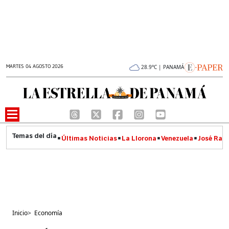
MARTES 04 AGOSTO 2026
28.9°C | PANAMÁ
Últimas Noticias
La Llorona
Venezuela
José Raúl
Inicio
>
Economía