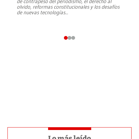
de contrapeso del periodismo, el derecho al
olvido, reformas constitucionales y los desafíos
de nuevas tecnologías
...
Lo más leído