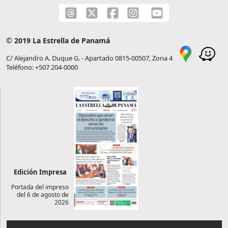
© 2019 La Estrella de Panamá
C/ Alejandro A. Duque G. - Apartado 0815-00507, Zona 4
Teléfono: +507 204-0000
Edición Impresa
Portada del impreso
del 6 de agosto de
2026