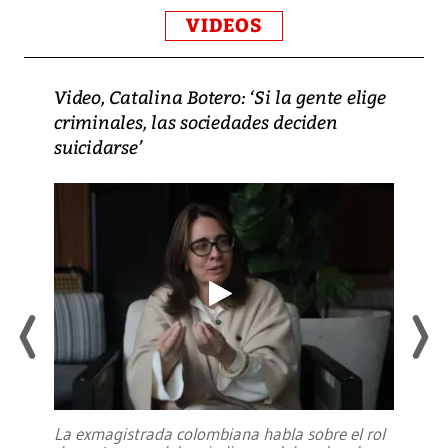
VIDEOS
Video, Catalina Botero: ‘Si la gente elige
criminales, las sociedades deciden
suicidarse’
La exmagistrada colombiana habla sobre el rol