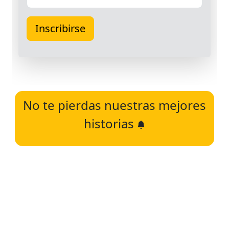
No te pierdas nuestras mejores
historias