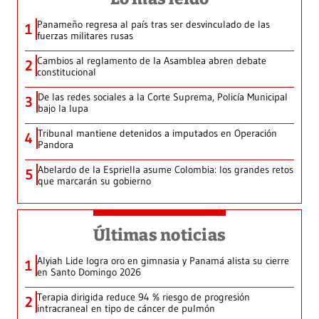
Panameño regresa al país tras ser desvinculado de las
1
fuerzas militares rusas
Cambios al reglamento de la Asamblea abren debate
2
constitucional
De las redes sociales a la Corte Suprema, Policía Municipal
3
bajo la lupa
Tribunal mantiene detenidos a imputados en Operación
4
Pandora
Abelardo de la Espriella asume Colombia: los grandes retos
5
que marcarán su gobierno
Últimas noticias
Alyiah Lide logra oro en gimnasia y Panamá alista su cierre
1
en Santo Domingo 2026
Terapia dirigida reduce 94 % riesgo de progresión
2
intracraneal en tipo de cáncer de pulmón