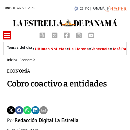
LUNES 03 AGOSTO 2026
26.1°C | PANAMÁ
Últimas Noticias
La Llorona
Venezuela
José Raúl
Inicio
>
Economía
ECONOMÍA
Cobro coactivo a entidades
Por
Redacción Digital La Estrella