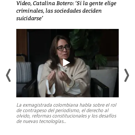
Video, Catalina Botero: ‘Si la gente elige
criminales, las sociedades deciden
suicidarse’
La exmagistrada colombiana habla sobre el rol
de contrapeso del periodismo, el derecho al
olvido, reformas constitucionales y los desafíos
de nuevas tecnologías
...