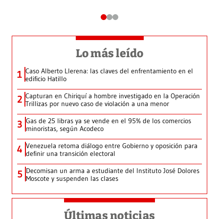
Lo más leído
Caso Alberto Llerena: las claves del enfrentamiento en el
1
edificio Hatillo
Capturan en Chiriquí a hombre investigado en la Operación
2
Trillizas por nuevo caso de violación a una menor
Gas de 25 libras ya se vende en el 95% de los comercios
3
minoristas, según Acodeco
Venezuela retoma diálogo entre Gobierno y oposición para
4
definir una transición electoral
Decomisan un arma a estudiante del Instituto José Dolores
5
Moscote y suspenden las clases
Últimas noticias