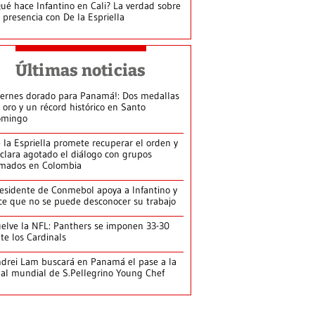
ué hace Infantino en Cali? La verdad sobre
 presencia con De la Espriella
Últimas noticias
iernes dorado para Panamá!: Dos medallas
 oro y un récord histórico en Santo
omingo
 la Espriella promete recuperar el orden y
clara agotado el diálogo con grupos
mados en Colombia
esidente de Conmebol apoya a Infantino y
ce que no se puede desconocer su trabajo
elve la NFL: Panthers se imponen 33-30
te los Cardinals
drei Lam buscará en Panamá el pase a la
nal mundial de S.Pellegrino Young Chef