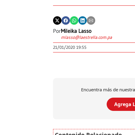
Por
Mileika Lasso
mlasso@laestrella.com.pa
21/01/2020 19:55
Encuentra más de nuestra
Agrega L