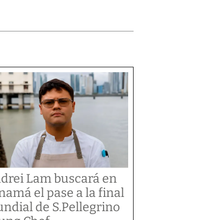
drei Lam buscará en
namá el pase a la final
ndial de S.Pellegrino