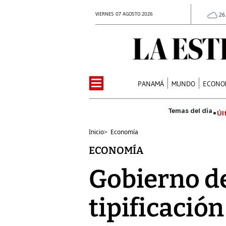
VIERNES 07 AGOSTO 2026
26
PANAMÁ
MUNDO
ECONO
Úl
Inicio
>
Economía
ECONOMÍA
Gobierno de
tipificación