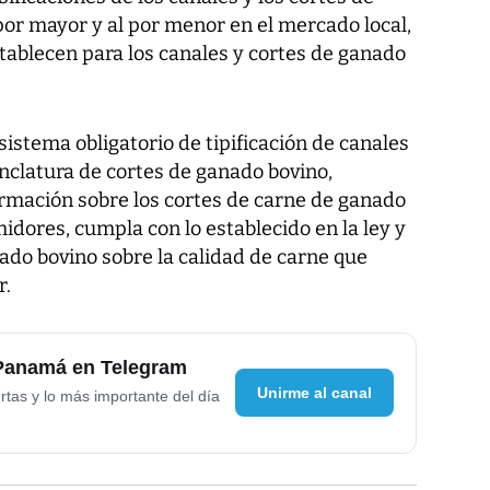
por mayor y al por menor en el mercado local,
stablecen para los canales y cortes de ganado
sistema obligatorio de tipificación de canales
nclatura de cortes de ganado bovino,
ormación sobre los cortes de carne de ganado
dores, cumpla con lo establecido en la ley y
ado bovino sobre la calidad de carne que
r.
 Panamá en Telegram
Unirme al canal
rtas y lo más importante del día