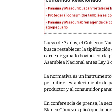
Panamá y Missouri buscan fortalecer l
Proteger al consumidor también es c
Panamá y Missouri abren agenda de co
agropecuario
Luego de 7 años, el Gobierno Na
busca restablecer la tipificació
carne de ganado bovino, con la p
Asamblea Nacional antes Ley 3 
La normativa es un instrumento 
permitir el establecimiento de p
productor y al consumidor pan
En conferencia de prensa, la sec
Blanca Gómez explicó que la no