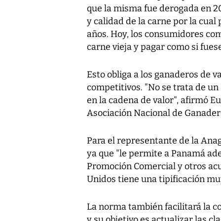
que la misma fue derogada en 20
y calidad de la carne por la cual
años. Hoy, los consumidores com
carne vieja y pagar como si fuese
Esto obliga a los ganaderos de 
competitivos. "No se trata de u
en la cadena de valor", afirmó Eu
Asociación Nacional de Ganader
Para el representante de la Anag
ya que "le permite a Panamá ade
Promoción Comercial y otros ac
Unidos tiene una tipificación mu
La norma también facilitará la c
y su objetivo es actualizar las cl