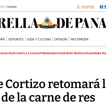
.1°C | PANAMÁ
MÍA
DEPORTES
VIDA Y CULTURA
OPINIÓN
MULTIMEDIA
timas Noticias
La Llorona
Venezuela
José Raúl Mulino
Asamblea Na
 Cortizo retomará 
 de la carne de res