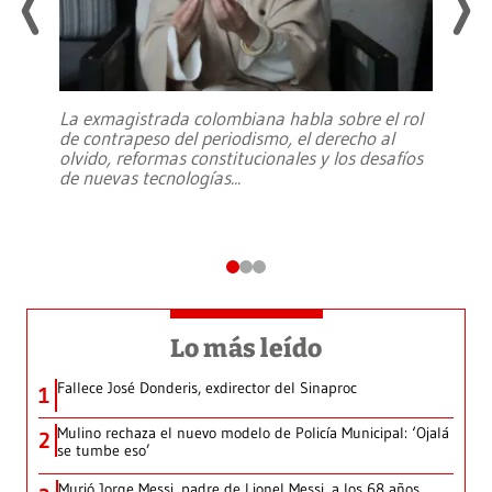
La exmagistrada colombiana habla sobre el rol
de contrapeso del periodismo, el derecho al
olvido, reformas constitucionales y los desafíos
de nuevas tecnologías
...
Lo más leído
Fallece José Donderis, exdirector del Sinaproc
1
Mulino rechaza el nuevo modelo de Policía Municipal: ‘Ojalá
2
se tumbe eso’
Murió Jorge Messi, padre de Lionel Messi, a los 68 años