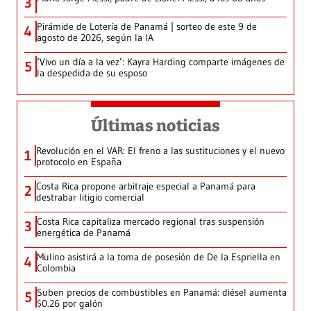
3
Pirámide de Lotería de Panamá | sorteo de este 9 de
4
agosto de 2026, según la IA
‘Vivo un día a la vez’: Kayra Harding comparte imágenes de
5
la despedida de su esposo
Últimas noticias
Revolución en el VAR: El freno a las sustituciones y el nuevo
1
protocolo en España
Costa Rica propone arbitraje especial a Panamá para
2
destrabar litigio comercial
Costa Rica capitaliza mercado regional tras suspensión
3
energética de Panamá
Mulino asistirá a la toma de posesión de De la Espriella en
4
Colombia
Suben precios de combustibles en Panamá: diésel aumenta
5
$0.26 por galón