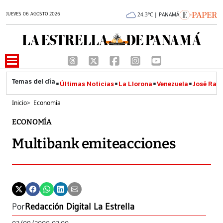
JUEVES 06 AGOSTO 2026
24.3°C | PANAMÁ
Últimas Noticias
La Llorona
Venezuela
José Raúl
Inicio
>
Economía
ECONOMÍA
Multibank emiteacciones
Por
Redacción Digital La Estrella