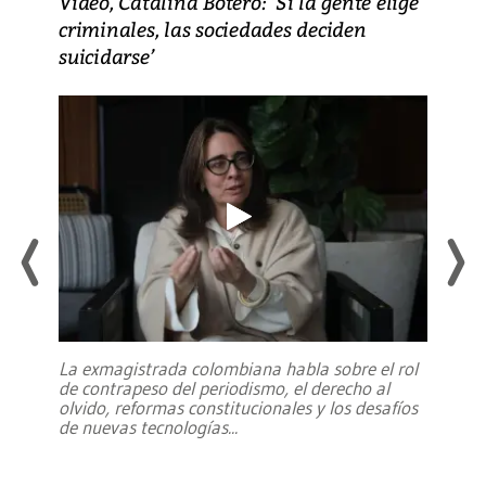
Video, Catalina Botero: ‘Si la gente elige
criminales, las sociedades deciden
suicidarse’
La exmagistrada colombiana habla sobre el rol
de contrapeso del periodismo, el derecho al
olvido, reformas constitucionales y los desafíos
de nuevas tecnologías
...