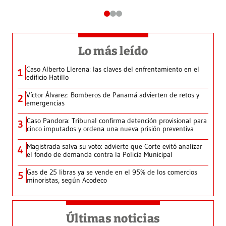
Lo más leído
Caso Alberto Llerena: las claves del enfrentamiento en el
1
edificio Hatillo
Víctor Álvarez: Bomberos de Panamá advierten de retos y
2
emergencias
Caso Pandora: Tribunal confirma detención provisional para
3
cinco imputados y ordena una nueva prisión preventiva
Magistrada salva su voto: advierte que Corte evitó analizar
4
el fondo de demanda contra la Policía Municipal
Gas de 25 libras ya se vende en el 95% de los comercios
5
minoristas, según Acodeco
Últimas noticias