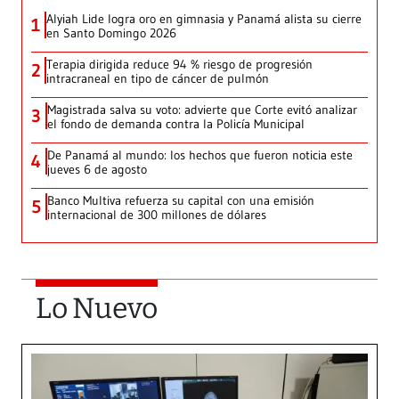
Alyiah Lide logra oro en gimnasia y Panamá alista su cierre
1
en Santo Domingo 2026
Terapia dirigida reduce 94 % riesgo de progresión
2
intracraneal en tipo de cáncer de pulmón
Magistrada salva su voto: advierte que Corte evitó analizar
3
el fondo de demanda contra la Policía Municipal
De Panamá al mundo: los hechos que fueron noticia este
4
jueves 6 de agosto
Banco Multiva refuerza su capital con una emisión
5
internacional de 300 millones de dólares
Lo Nuevo