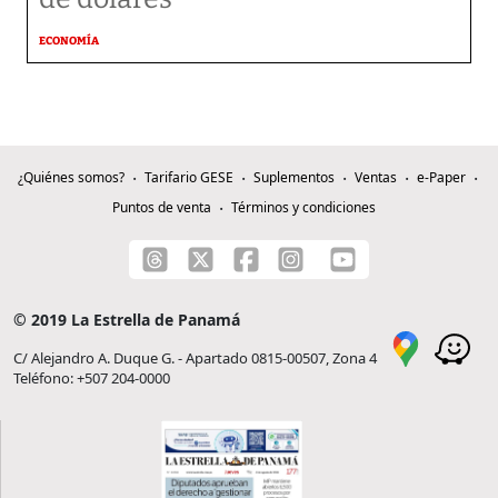
ECONOMÍA
¿Quiénes somos?
Tarifario GESE
Suplementos
Ventas
e-Paper
Puntos de venta
Términos y condiciones
© 2019 La Estrella de Panamá
C/ Alejandro A. Duque G. - Apartado 0815-00507, Zona 4
Teléfono: +507 204-0000