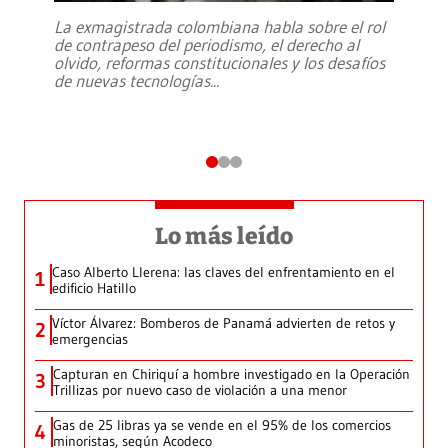
La exmagistrada colombiana habla sobre el rol
de contrapeso del periodismo, el derecho al
olvido, reformas constitucionales y los desafíos
de nuevas tecnologías
...
Lo más leído
Caso Alberto Llerena: las claves del enfrentamiento en el
1
edificio Hatillo
Víctor Álvarez: Bomberos de Panamá advierten de retos y
2
emergencias
Capturan en Chiriquí a hombre investigado en la Operación
3
Trillizas por nuevo caso de violación a una menor
Gas de 25 libras ya se vende en el 95% de los comercios
4
minoristas, según Acodeco