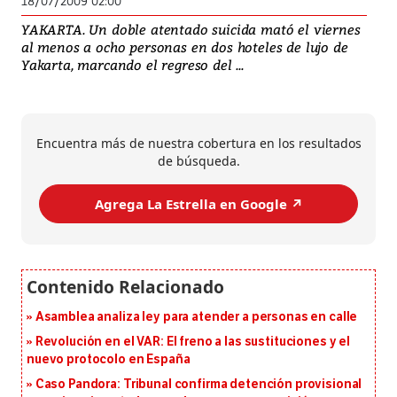
18/07/2009 02:00
YAKARTA. Un doble atentado suicida mató el viernes
al menos a ocho personas en dos hoteles de lujo de
Yakarta, marcando el regreso del ...
Encuentra más de nuestra cobertura en los resultados
de búsqueda.
Agrega La Estrella en Google ↗️
Asamblea analiza ley para atender a personas en calle
Revolución en el VAR: El freno a las sustituciones y el
nuevo protocolo en España
Caso Pandora: Tribunal confirma detención provisional