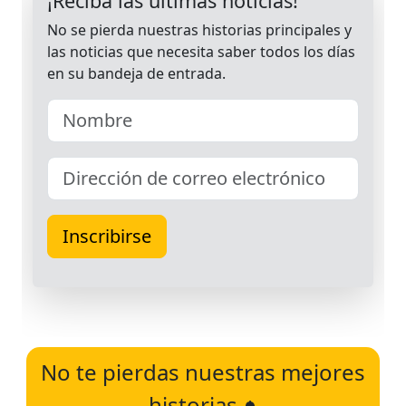
No te pierdas nuestras mejores
historias