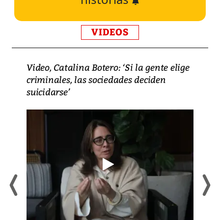
VIDEOS
Video, Catalina Botero: ‘Si la gente elige
criminales, las sociedades deciden
suicidarse’