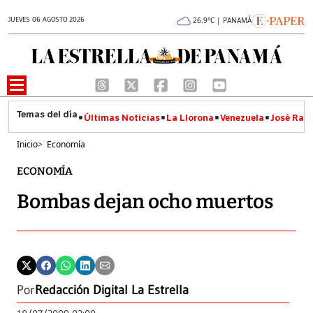
JUEVES 06 AGOSTO 2026
26.9°C | PANAMÁ
Últimas Noticias
La Llorona
Venezuela
José Raúl
Inicio
>
Economía
ECONOMÍA
Bombas dejan ocho muertos
Por
Redacción Digital La Estrella