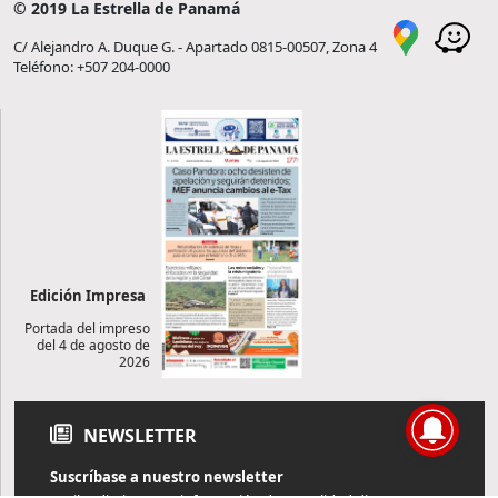
© 2019 La Estrella de Panamá
C/ Alejandro A. Duque G. - Apartado 0815-00507, Zona 4
Teléfono: +507 204-0000
Edición Impresa
Portada del impreso
del 4 de agosto de
2026
NEWSLETTER
Suscríbase a nuestro newsletter