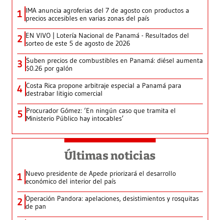
IMA anuncia agroferias del 7 de agosto con productos a
1
precios accesibles en varias zonas del país
EN VIVO | Lotería Nacional de Panamá - Resultados del
2
sorteo de este 5 de agosto de 2026
Suben precios de combustibles en Panamá: diésel aumenta
3
$0.26 por galón
Costa Rica propone arbitraje especial a Panamá para
4
destrabar litigio comercial
Procurador Gómez: ‘En ningún caso que tramita el
5
Ministerio Público hay intocables’
Últimas noticias
Nuevo presidente de Apede priorizará el desarrollo
1
económico del interior del país
Operación Pandora: apelaciones, desistimientos y rosquitas
2
de pan