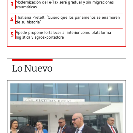
Modernización del e-Tax será gradual y sin migraciones
3
traumáticas
Thatiana Pretelt: ‘Quiero que los panameños se enamoren
4
de su historia’
Apede propone fortalecer al interior como plataforma
5
logística y agroexportadora
Lo Nuevo