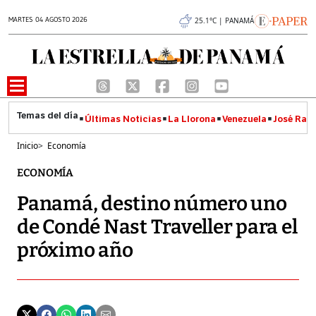
MARTES 04 AGOSTO 2026
25.1°C | PANAMÁ
Últimas Noticias
La Llorona
Venezuela
José Raúl
Inicio
>
Economía
ECONOMÍA
Panamá, destino número uno
de Condé Nast Traveller para el
próximo año