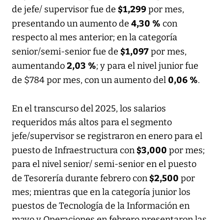
$1,299
de jefe/ supervisor fue de
por mes,
4,30 %
presentando un aumento de
con
respecto al mes anterior; en la categoría
$1,097
senior/semi-senior fue de
por mes,
2,03 %
aumentando
; y para el nivel junior fue
0,06 %
de $784 por mes, con un aumento del
.
En el transcurso del 2025, los salarios
requeridos más altos para el segmento
jefe/supervisor se registraron en enero para el
$3,000
puesto de Infraestructura con
por mes;
para el nivel senior/ semi-senior en el puesto
$2,500
de Tesorería durante febrero con
por
mes; mientras que en la categoría junior los
puestos de Tecnología de la Información en
mayo y Operaciones en febrero presentaron las