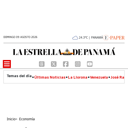
DOMINGO 09 AGOSTO 2026
24.3°C | PANAMÁ
Últimas Noticias
La Llorona
Venezuela
José Raúl
Inicio
>
Economía