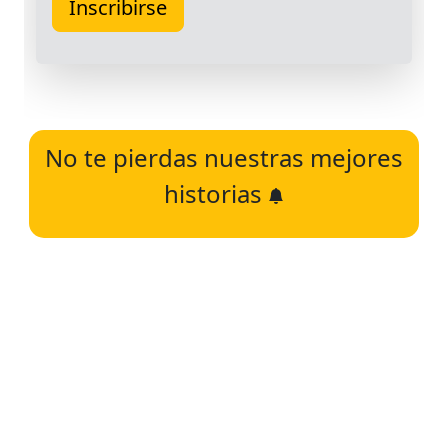
No te pierdas nuestras mejores
historias