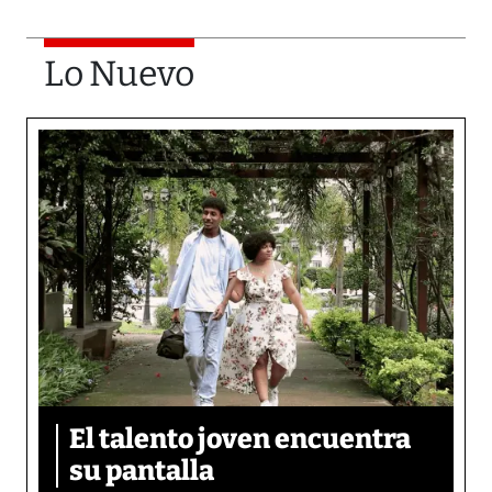
Lo Nuevo
El talento joven encuentra
su pantalla​