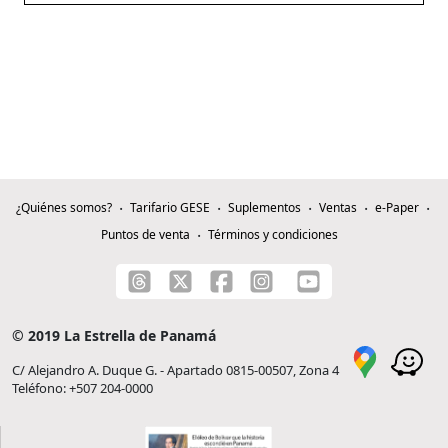
¿Quiénes somos?
Tarifario GESE
Suplementos
Ventas
e-Paper
Puntos de venta
Términos y condiciones
© 2019 La Estrella de Panamá
C/ Alejandro A. Duque G. - Apartado 0815-00507, Zona 4
Teléfono: +507 204-0000