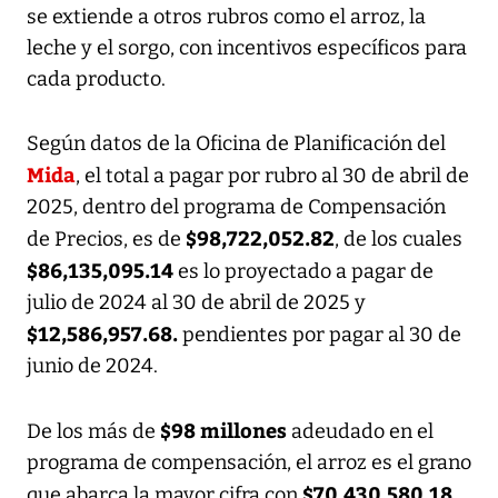
se extiende a otros rubros como el arroz, la
leche y el sorgo, con incentivos específicos para
cada producto.
Según datos de la Oficina de Planificación del
Mida
, el total a pagar por rubro al 30 de abril de
2025, dentro del programa de Compensación
$98,722,052.82
de Precios, es de
, de los cuales
$86,135,095.14
es lo proyectado a pagar de
julio de 2024 al 30 de abril de 2025 y
$12,586,957.68.
pendientes por pagar al 30 de
junio de 2024.
$98 millones
De los más de
adeudado en el
programa de compensación, el arroz es el grano
$70,430,580.18
que abarca la mayor cifra con
,