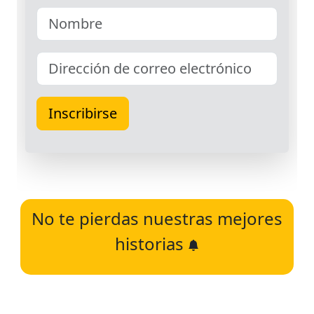
No te pierdas nuestras mejores
historias