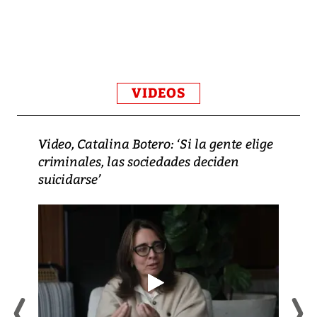
VIDEOS
Video, Catalina Botero: ‘Si la gente elige
criminales, las sociedades deciden
suicidarse’