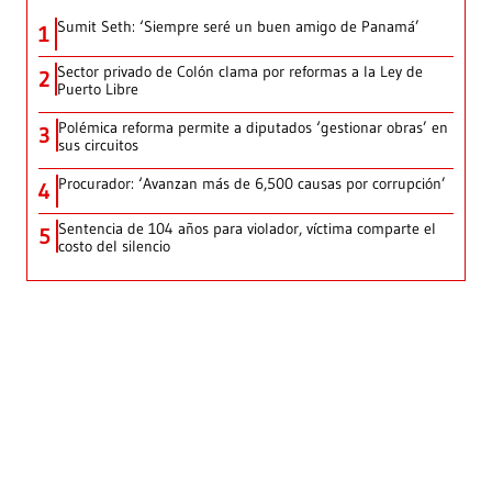
Sumit Seth: ‘Siempre seré un buen amigo de Panamá’
1
Sector privado de Colón clama por reformas a la Ley de
2
Puerto Libre
Polémica reforma permite a diputados ‘gestionar obras’ en
3
sus circuitos
Procurador: ‘Avanzan más de 6,500 causas por corrupción’
4
Sentencia de 104 años para violador, víctima comparte el
5
costo del silencio