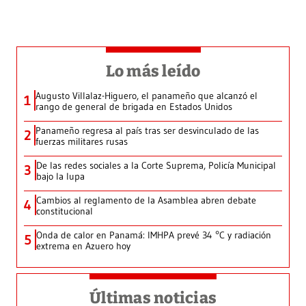
Lo más leído
Augusto Villalaz-Higuero, el panameño que alcanzó el
1
rango de general de brigada en Estados Unidos
Panameño regresa al país tras ser desvinculado de las
2
fuerzas militares rusas
De las redes sociales a la Corte Suprema, Policía Municipal
3
bajo la lupa
Cambios al reglamento de la Asamblea abren debate
4
constitucional
Onda de calor en Panamá: IMHPA prevé 34 °C y radiación
5
extrema en Azuero hoy
Últimas noticias