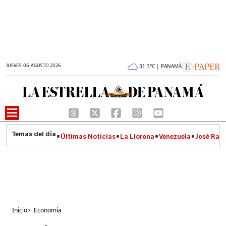
JUEVES 06 AGOSTO 2026
31.3°C | PANAMÁ
Últimas Noticias
La Llorona
Venezuela
José Raúl
Inicio
>
Economía