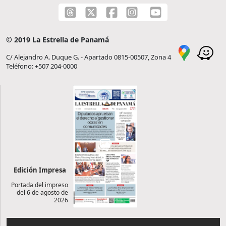
© 2019 La Estrella de Panamá
C/ Alejandro A. Duque G. - Apartado 0815-00507, Zona 4
Teléfono: +507 204-0000
Edición Impresa
Portada del impreso
del 6 de agosto de
2026