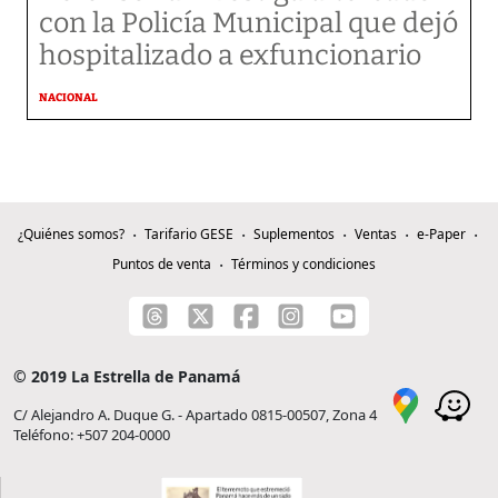
con la Policía Municipal que dejó
hospitalizado a exfuncionario
NACIONAL
¿Quiénes somos?
Tarifario GESE
Suplementos
Ventas
e-Paper
Puntos de venta
Términos y condiciones
© 2019 La Estrella de Panamá
C/ Alejandro A. Duque G. - Apartado 0815-00507, Zona 4
Teléfono: +507 204-0000