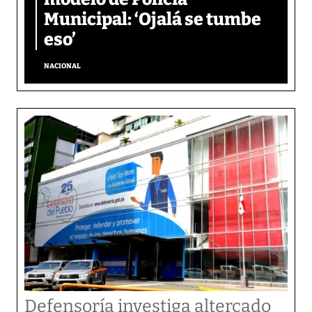
Municipal: ‘Ojalá se tumbe
eso’
NACIONAL
Defensoría investiga altercado