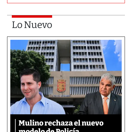
Lo Nuevo
Mulino rechaza el nuevo
modelo de Policía