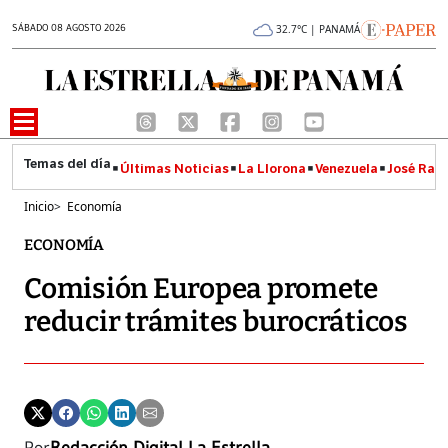
SÁBADO 08 AGOSTO 2026
32.7°C | PANAMÁ
Últimas Noticias
La Llorona
Venezuela
José Raúl
Inicio
>
Economía
ECONOMÍA
Comisión Europea promete
reducir trámites burocráticos