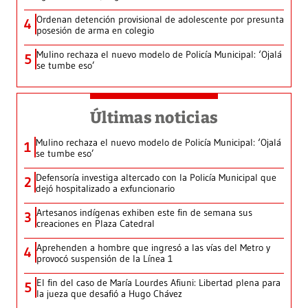
Ordenan detención provisional de adolescente por presunta
4
posesión de arma en colegio
Mulino rechaza el nuevo modelo de Policía Municipal: ‘Ojalá
5
se tumbe eso’
Últimas noticias
Mulino rechaza el nuevo modelo de Policía Municipal: ‘Ojalá
1
se tumbe eso’
Defensoría investiga altercado con la Policía Municipal que
2
dejó hospitalizado a exfuncionario
Artesanos indígenas exhiben este fin de semana sus
3
creaciones en Plaza Catedral
Aprehenden a hombre que ingresó a las vías del Metro y
4
provocó suspensión de la Línea 1
El fin del caso de María Lourdes Afiuni: Libertad plena para
5
la jueza que desafió a Hugo Chávez