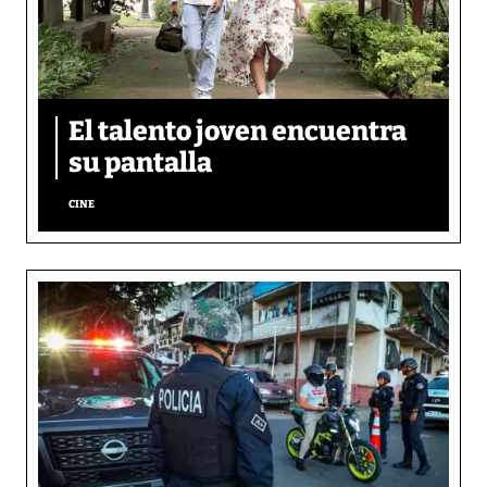
El talento joven encuentra
su pantalla​
CINE