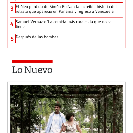
El óleo perdido de Simón Bolívar: la increíble historia del
3
retrato que apareció en Panamá y regresó a Venezuela
Samuel Vernaza: ‘La comida más cara es la que no se
4
tiene’
Después de las bombas
5
Lo Nuevo