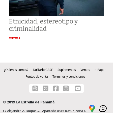
Etnicidad, estereotipo y
criminalidad
CULTURA
¿Quiénes somos?
Tarifario GESE
Suplementos
Ventas
e-Paper
Puntos de venta
Términos y condiciones
© 2019 La Estrella de Panamá
C/ Alejandro A. Duque G. - Apartado 0815-00507, Zona 4