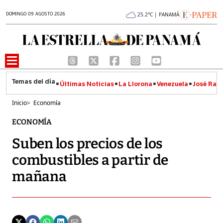
DOMINGO 09 AGOSTO 2026
25.2°C | PANAMÁ
Últimas Noticias
La Llorona
Venezuela
José Raúl
Inicio
>
Economía
ECONOMÍA
Suben los precios de los
combustibles a partir de
mañana