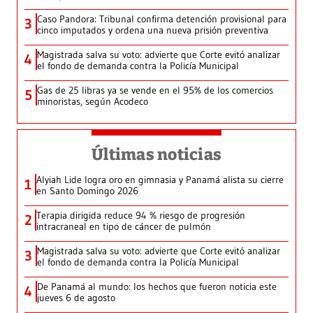
Caso Pandora: Tribunal confirma detención provisional para
3
cinco imputados y ordena una nueva prisión preventiva
Magistrada salva su voto: advierte que Corte evitó analizar
4
el fondo de demanda contra la Policía Municipal
Gas de 25 libras ya se vende en el 95% de los comercios
5
minoristas, según Acodeco
Últimas noticias
Alyiah Lide logra oro en gimnasia y Panamá alista su cierre
1
en Santo Domingo 2026
Terapia dirigida reduce 94 % riesgo de progresión
2
intracraneal en tipo de cáncer de pulmón
Magistrada salva su voto: advierte que Corte evitó analizar
3
el fondo de demanda contra la Policía Municipal
De Panamá al mundo: los hechos que fueron noticia este
4
jueves 6 de agosto