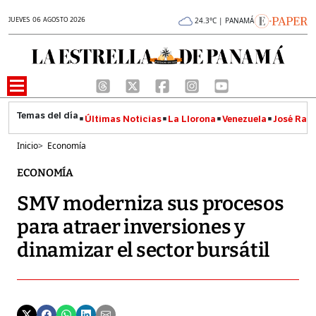
JUEVES 06 AGOSTO 2026
24.3°C | PANAMÁ
Últimas Noticias
La Llorona
Venezuela
José Raúl
Inicio
>
Economía
ECONOMÍA
SMV moderniza sus procesos
para atraer inversiones y
dinamizar el sector bursátil