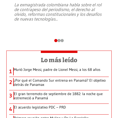
La exmagistrada colombiana habla sobre el rol
de contrapeso del periodismo, el derecho al
olvido, reformas constitucionales y los desafíos
de nuevas tecnologías
...
Lo más leído
Murió Jorge Messi, padre de Lionel Messi, a los 68 años
1
¿Por qué el Comando Sur entrena en Panamá? El objetivo
2
detrás de Panamax
El gran terremoto de septiembre de 1882: la noche que
3
estremeció a Panamá
El acuerdo legislativo PDC – PRD
4
Primera reunión entre Mulino y De La Espriella: