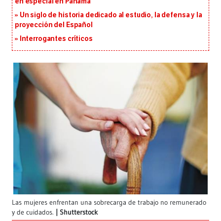
en especial en Panamá
Un siglo de historia dedicado al estudio, la defensa y la
proyección del Español
Interrogantes críticos
Las mujeres enfrentan una sobrecarga de trabajo no remunerado
y de cuidados.
Shutterstock