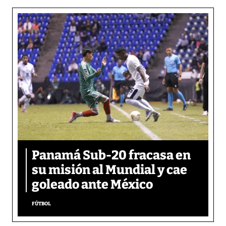
Panamá Sub-20 fracasa en
su misión al Mundial y cae
goleado ante México
FÚTBOL