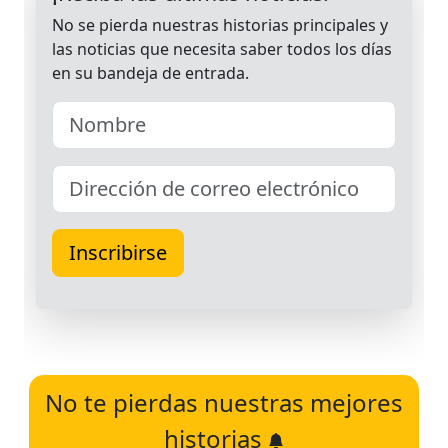
No te pierdas nuestras mejores
historias