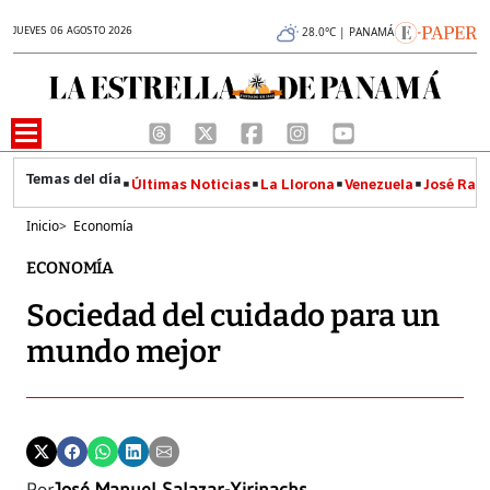
JUEVES 06 AGOSTO 2026
28.0°C | PANAMÁ
Últimas Noticias
La Llorona
Venezuela
José Raúl
Inicio
>
Economía
ECONOMÍA
Sociedad del cuidado para un
mundo mejor