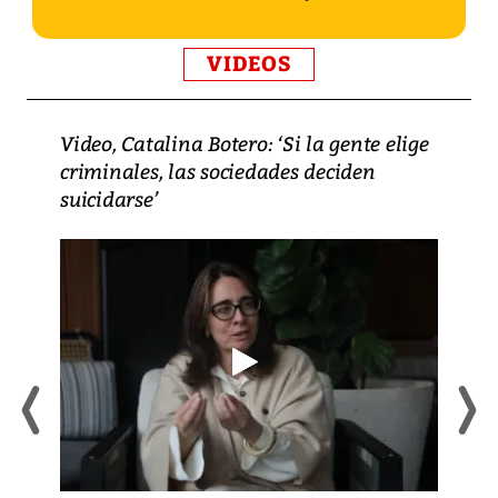
VIDEOS
Video, Catalina Botero: ‘Si la gente elige
criminales, las sociedades deciden
suicidarse’