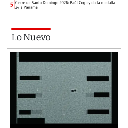
Cierre de Santo Domingo 2026: Raúl Cogley da la medalla
5
24 a Panamá
Lo Nuevo