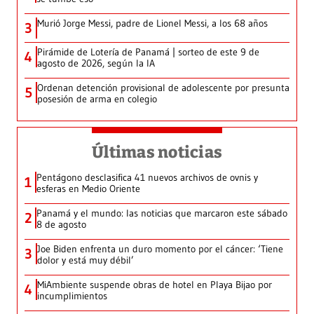
Murió Jorge Messi, padre de Lionel Messi, a los 68 años
3
Pirámide de Lotería de Panamá | sorteo de este 9 de
4
agosto de 2026, según la IA
Ordenan detención provisional de adolescente por presunta
5
posesión de arma en colegio
Últimas noticias
Pentágono desclasifica 41 nuevos archivos de ovnis y
1
esferas en Medio Oriente
Panamá y el mundo: las noticias que marcaron este sábado
2
8 de agosto
Joe Biden enfrenta un duro momento por el cáncer: ‘Tiene
3
dolor y está muy débil’
MiAmbiente suspende obras de hotel en Playa Bijao por
4
incumplimientos