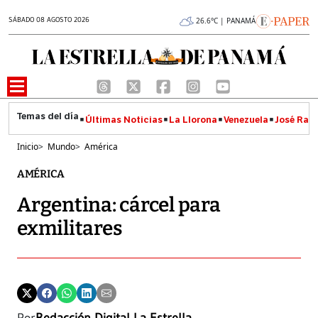
SÁBADO 08 AGOSTO 2026
26.6°C | PANAMÁ
Últimas Noticias
La Llorona
Venezuela
José Raúl
Inicio
>
Mundo
>
América
AMÉRICA
Argentina: cárcel para
exmilitares