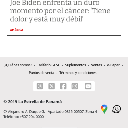
Joe Biden enfrenta un duro
momento por el cáncer: ‘Tiene
dolor y está muy débil’
AMÉRICA
¿Quiénes somos?
Tarifario GESE
Suplementos
Ventas
e-Paper
Puntos de venta
Términos y condiciones
© 2019 La Estrella de Panamá
C/ Alejandro A. Duque G. - Apartado 0815-00507, Zona 4
Teléfono: +507 204-0000