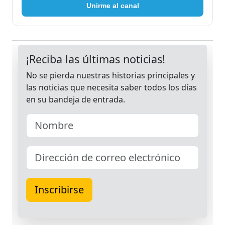
Unirme al canal