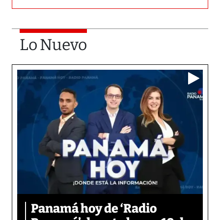
Lo Nuevo
Panamá hoy de ‘Radio