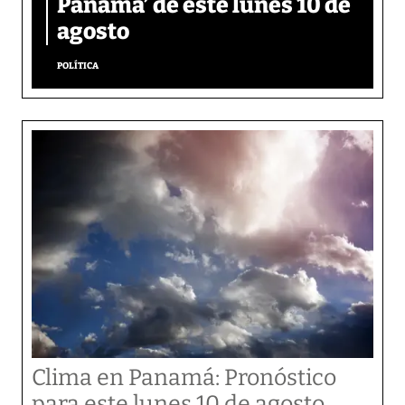
Panamá’ de este lunes 10 de
agosto
POLÍTICA
Clima en Panamá: Pronóstico
para este lunes 10 de agosto