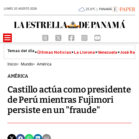
LUNES 10 AGOSTO 2026
25.6°C | PANAMÁ
Últimas Noticias
La Llorona
Venezuela
José Raúl
Inicio
>
Mundo
>
América
AMÉRICA
Castillo actúa como presidente
de Perú mientras Fujimori
persiste en un "fraude"