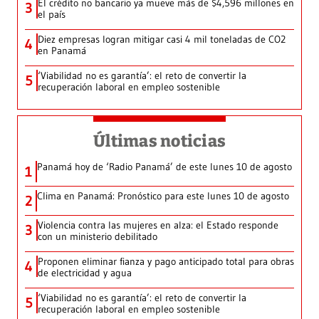
El crédito no bancario ya mueve más de $4,596 millones en
3
el país
Diez empresas logran mitigar casi 4 mil toneladas de CO2
4
en Panamá
‘Viabilidad no es garantía’: el reto de convertir la
5
recuperación laboral en empleo sostenible
Últimas noticias
Panamá hoy de ‘Radio Panamá’ de este lunes 10 de agosto
1
Clima en Panamá: Pronóstico para este lunes 10 de agosto
2
Violencia contra las mujeres en alza: el Estado responde
3
con un ministerio debilitado
Proponen eliminar fianza y pago anticipado total para obras
4
de electricidad y agua
‘Viabilidad no es garantía’: el reto de convertir la
5
recuperación laboral en empleo sostenible