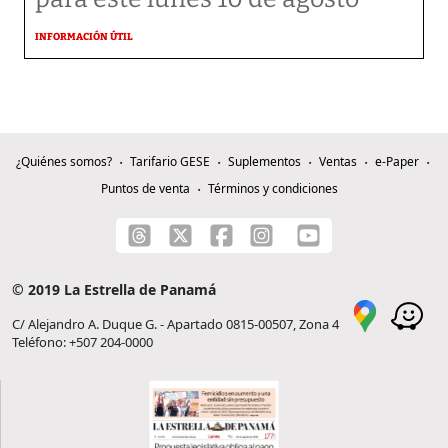
INFORMACIÓN ÚTIL
¿Quiénes somos?
Tarifario GESE
Suplementos
Ventas
e-Paper
Puntos de venta
Términos y condiciones
© 2019 La Estrella de Panamá
C/ Alejandro A. Duque G. - Apartado 0815-00507, Zona 4
Teléfono: +507 204-0000