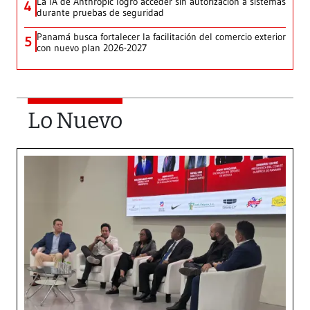
La IA de Anthropic logró acceder sin autorización a sistemas
4
durante pruebas de seguridad
Panamá busca fortalecer la facilitación del comercio exterior
5
con nuevo plan 2026-2027
Lo Nuevo