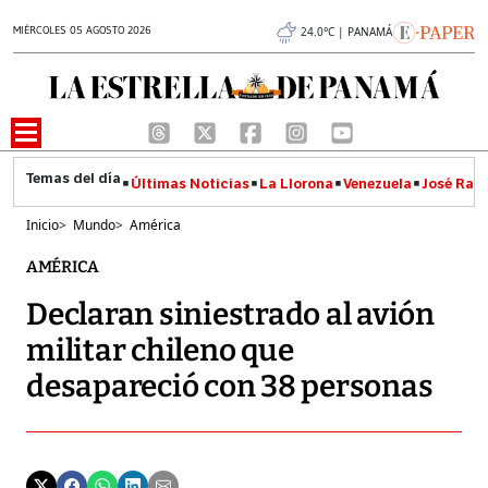
MIÉRCOLES 05 AGOSTO 2026
24.0°C | PANAMÁ
Últimas Noticias
La Llorona
Venezuela
José Raúl
Inicio
>
Mundo
>
América
AMÉRICA
Declaran siniestrado al avión
militar chileno que
desapareció con 38 personas