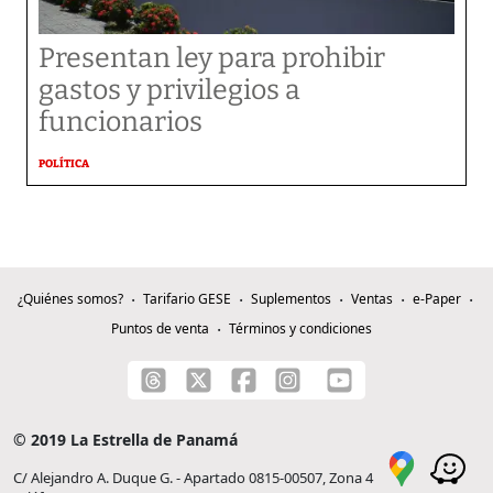
Presentan ley para prohibir
gastos y privilegios a
funcionarios
POLÍTICA
¿Quiénes somos?
Tarifario GESE
Suplementos
Ventas
e-Paper
Puntos de venta
Términos y condiciones
© 2019 La Estrella de Panamá
C/ Alejandro A. Duque G. - Apartado 0815-00507, Zona 4