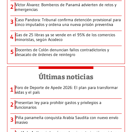
Víctor Álvarez: Bomberos de Panamá advierten de retos y
2
emergencias
Caso Pandora: Tribunal confirma detención provisional para
3
cinco imputados y ordena una nueva prisión preventiva
Gas de 25 libras ya se vende en el 95% de los comercios
4
minoristas, según Acodeco
Docentes de Colón denuncian fallos contradictorios y
5
desacato de órdenes de reintegro
Últimas noticias
Foro de Deporte de Apede 2026: El plan para transformar
1
vidas y el país
Presentan ley para prohibir gastos y privilegios a
2
funcionarios
Piña panameña conquista Arabia Saudita con nuevo envío
3
masivo