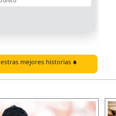
estras mejores historias