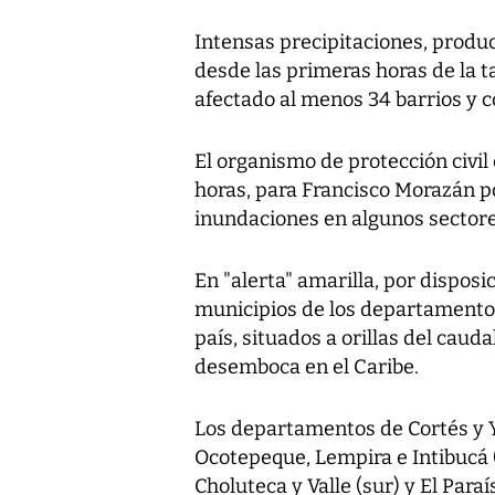
Intensas precipitaciones, produc
desde las primeras horas de la t
afectado al menos 34 barrios y c
El organismo de protección civil 
horas, para Francisco Morazán por
inundaciones en algunos sectore
En "alerta" amarilla, por dispos
municipios de los departamentos 
país, situados a orillas del caud
desemboca en el Caribe.
Los departamentos de Cortés y Y
Ocotepeque, Lempira e Intibucá 
Choluteca y Valle (sur) y El Para