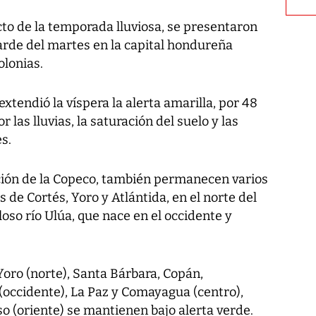
to de la temporada lluviosa, se presentaron
arde del martes en la capital hondureña
olonias.
extendió la víspera la alerta amarilla, por 48
 las lluvias, la saturación del suelo y las
s.
ición de la Copeco, también permanecen varios
de Cortés, Yoro y Atlántida, en el norte del
aloso río Ulúa, que nace en el occidente y
oro (norte), Santa Bárbara, Copán,
(occidente), La Paz y Comayagua (centro),
íso (oriente) se mantienen bajo alerta verde.