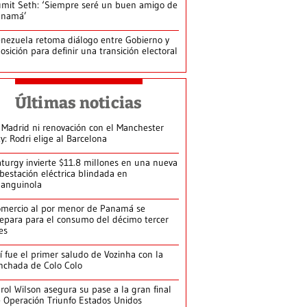
mit Seth: ‘Siempre seré un buen amigo de
anamá’
nezuela retoma diálogo entre Gobierno y
osición para definir una transición electoral
Últimas noticias
 Madrid ni renovación con el Manchester
ty: Rodri elige al Barcelona
turgy invierte $11.8 millones en una nueva
bestación eléctrica blindada en
anguinola
mercio al por menor de Panamá se
epara para el consumo del décimo tercer
es
í fue el primer saludo de Vozinha con la
nchada de Colo Colo
rol Wilson asegura su pase a la gran final
 Operación Triunfo Estados Unidos