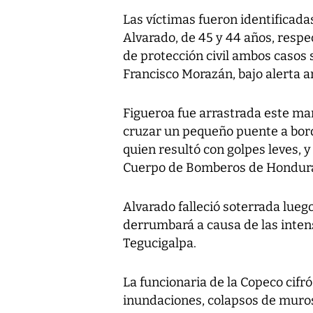
Las víctimas fueron identificad
Alvarado, de 45 y 44 años, resp
de protección civil ambos casos
Francisco Morazán, bajo alerta a
Figueroa fue arrastrada este m
cruzar un pequeño puente a bord
quien resultó con golpes leves, 
Cuerpo de Bomberos de Hondur
Alvarado falleció soterrada lueg
derrumbará a causa de las inten
Tegucigalpa.
La funcionaria de la Copeco cifr
inundaciones, colapsos de muros