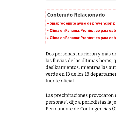
Sinaproc emite aviso de prevención p
Clima en Panamá: Pronóstico para est
Clima en Panamá: Pronóstico para est
Dos personas murieron y más de
las lluvias de las últimas horas
deslizamientos, mientras las au
verde en 13 de los 18 departamen
fuente oficial.
Las precipitaciones provocaron e
personas", dijo a periodistas la 
Permanente de Contingencias (C