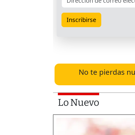
No te pierdas nu
Lo Nuevo