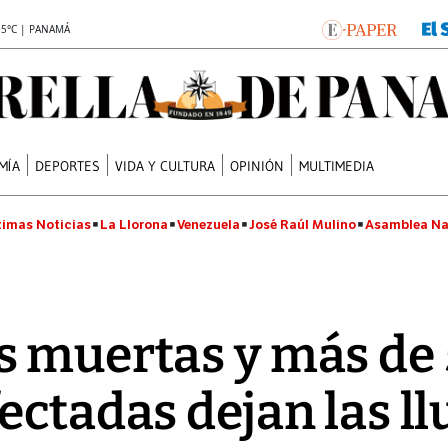
.5°C | PANAMÁ
MÍA
DEPORTES
VIDA Y CULTURA
OPINIÓN
MULTIMEDIA
timas Noticias
La Llorona
Venezuela
José Raúl Mulino
Asamblea Na
 muertas y más de
ectadas dejan las ll