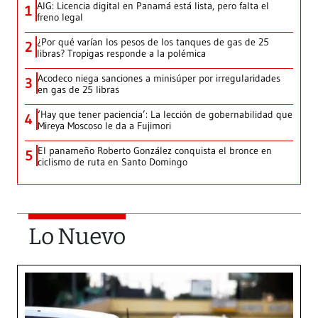
AIG: Licencia digital en Panamá está lista, pero falta el
1
freno legal
¿Por qué varían los pesos de los tanques de gas de 25
2
libras? Tropigas responde a la polémica
Acodeco niega sanciones a minisúper por irregularidades
3
en gas de 25 libras
‘Hay que tener paciencia’: La lección de gobernabilidad que
4
Mireya Moscoso le da a Fujimori
El panameño Roberto González conquista el bronce en
5
ciclismo de ruta en Santo Domingo
Lo Nuevo