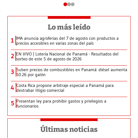
Lo más leído
IMA anuncia agroferias del 7 de agosto con productos a
1
precios accesibles en varias zonas del país
EN VIVO | Lotería Nacional de Panamá - Resultados del
2
sorteo de este 5 de agosto de 2026
Suben precios de combustibles en Panamá: diésel aumenta
3
$0.26 por galón
Costa Rica propone arbitraje especial a Panamá para
4
destrabar litigio comercial
Presentan ley para prohibir gastos y privilegios a
5
funcionarios
Últimas noticias