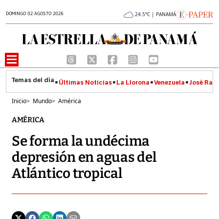
DOMINGO 02 AGOSTO 2026
24.5°C | PANAMÁ
Últimas Noticias
La Llorona
Venezuela
José Raúl
Inicio
>
Mundo
>
América
AMÉRICA
Se forma la undécima
depresión en aguas del
Atlántico tropical