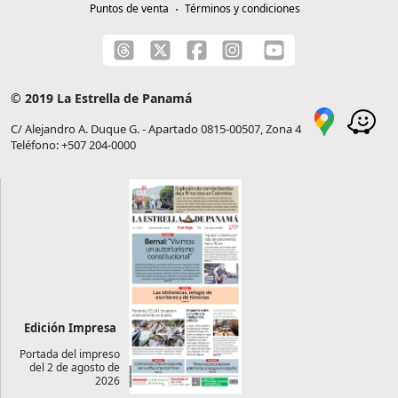
Puntos de venta
Términos y condiciones
© 2019 La Estrella de Panamá
C/ Alejandro A. Duque G. - Apartado 0815-00507, Zona 4
Teléfono: +507 204-0000
Edición Impresa
Portada del impreso
del 2 de agosto de
2026