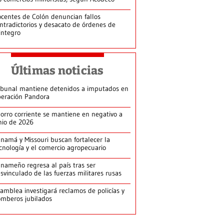
centes de Colón denuncian fallos
ntradictorios y desacato de órdenes de
integro
Últimas noticias
ibunal mantiene detenidos a imputados en
eración Pandora
orro corriente se mantiene en negativo a
nio de 2026
namá y Missouri buscan fortalecer la
cnología y el comercio agropecuario
nameño regresa al país tras ser
svinculado de las fuerzas militares rusas
amblea investigará reclamos de policías y
mberos jubilados