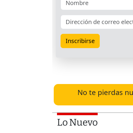
No te pierdas nu
Lo Nuevo