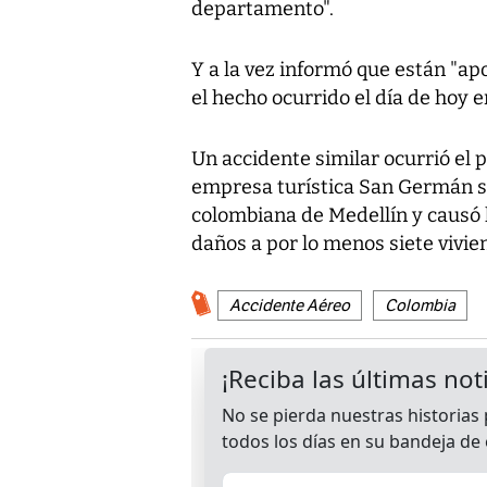
departamento".
Y a la vez informó que están "ap
el hecho ocurrido el día de hoy e
Un accidente similar ocurrió el
empresa turística San Germán se
colombiana de Medellín y causó
daños a por lo menos siete vivie
Accidente Aéreo
Colombia