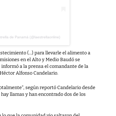
trella de Panamá (@laestrellaonline)
ecimiento (...) para llevarle el alimento a
misiones en el Alto y Medio Baudó se
, informó a la prensa el comandante de la
 Héctor Alfonso Candelario.
otalmente", según reportó Candelario desde
 hay llamas y han encontrado dos de los
n lo que la comunidad vio saltaron del