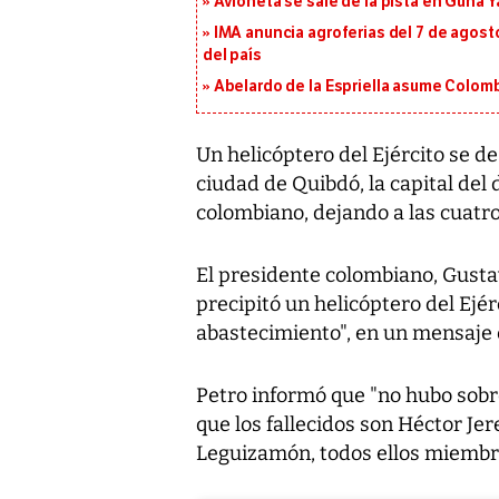
Avioneta se sale de la pista en Guna Y
IMA anuncia agroferias del 7 de agost
del país
Abelardo de la Espriella asume Colomb
Un helicóptero del Ejército se d
ciudad de Quibdó, la capital del
colombiano, dejando a las cuatro
El presidente colombiano, Gusta
precipitó un helicóptero del Ejé
abastecimiento", en un mensaje 
Petro informó que "no hubo sobre
que los fallecidos son Héctor Jer
Leguizamón, todos ellos miembro