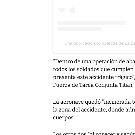
Una publicación compartida de La Es
"Dentro de una operación de abast
todos los soldados que cumplen 
presenta este accidente trágico"
Fuerza de Tarea Conjunta Titán,
La aeronave quedó "incinerada t
la zona del accidente, donde aún
cuerpos.
Los otros dos "al parecer y segú