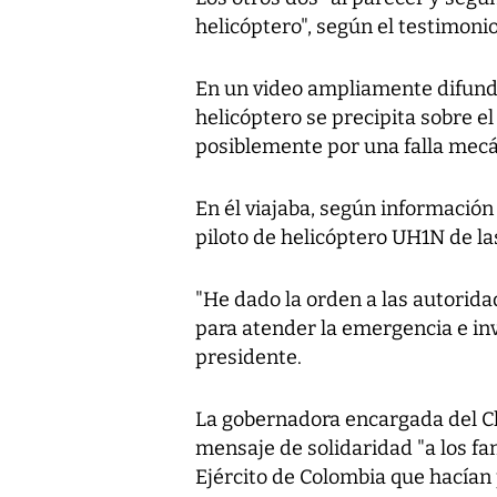
helicóptero", según el testimon
En un video ampliamente difundi
helicóptero se precipita sobre el
posiblemente por una falla mecá
En él viajaba, según información 
piloto de helicóptero UH1N de las
"He dado la orden a las autorid
para atender la emergencia e inv
presidente.
La gobernadora encargada del C
mensaje de solidaridad "a los fa
Ejército de Colombia que hacían 