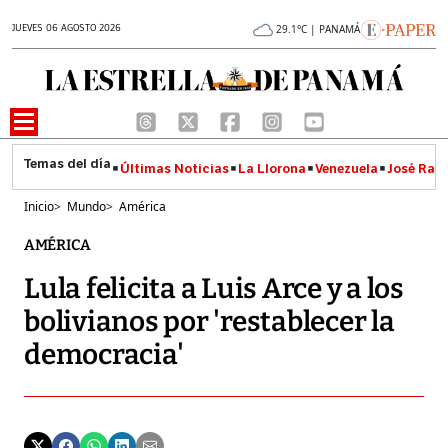
JUEVES 06 AGOSTO 2026
29.1°C | PANAMÁ
Últimas Noticias
La Llorona
Venezuela
José Raúl
Inicio
>
Mundo
>
América
AMÉRICA
Lula felicita a Luis Arce y a los
bolivianos por 'restablecer la
democracia'