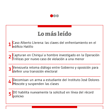
Lo más leído
Caso Alberto Llerena: las claves del enfrentamiento en el
1
edificio Hatillo
Capturan en Chiriquí a hombre investigado en la Operación
2
Trillizas por nuevo caso de violación a una menor
Venezuela retoma diálogo entre Gobierno y oposición para
3
definir una transición electoral
Decomisan un arma a estudiante del Instituto José Dolores
4
Moscote y suspenden las clases
DIJ habilita nuevamente la solicitud en línea del récord
5
policivo