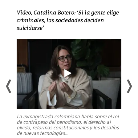
Video, Catalina Botero: ‘Si la gente elige
criminales, las sociedades deciden
suicidarse’
La exmagistrada colombiana habla sobre el rol
de contrapeso del periodismo, el derecho al
olvido, reformas constitucionales y los desafíos
de nuevas tecnologías
...