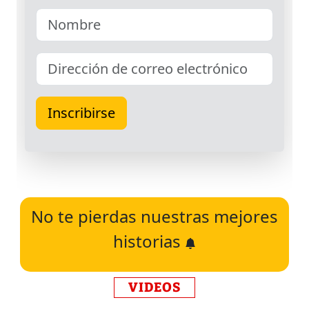
No te pierdas nuestras mejores
historias
VIDEOS