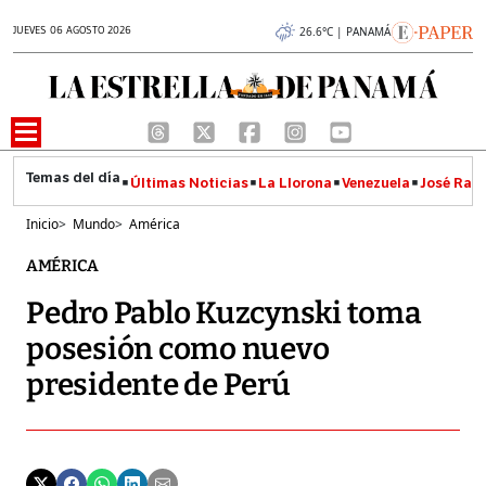
JUEVES 06 AGOSTO 2026
26.6°C | PANAMÁ
Últimas Noticias
La Llorona
Venezuela
José Raúl
Inicio
>
Mundo
>
América
AMÉRICA
Pedro Pablo Kuzcynski toma
posesión como nuevo
presidente de Perú