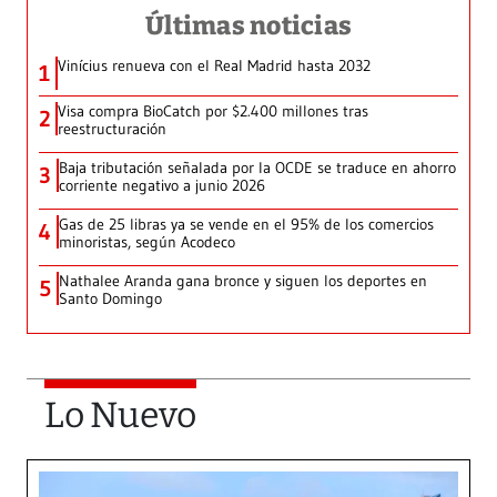
Últimas noticias
Vinícius renueva con el Real Madrid hasta 2032
1
Visa compra BioCatch por $2.400 millones tras
2
reestructuración
Baja tributación señalada por la OCDE se traduce en ahorro
3
corriente negativo a junio 2026
Gas de 25 libras ya se vende en el 95% de los comercios
4
minoristas, según Acodeco
Nathalee Aranda gana bronce y siguen los deportes en
5
Santo Domingo
Lo Nuevo