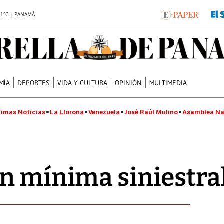
.1°C | PANAMÁ
MÍA
DEPORTES
VIDA Y CULTURA
OPINIÓN
MULTIMEDIA
timas Noticias
La Llorona
Venezuela
José Raúl Mulino
Asamblea Na
n mínima siniestra