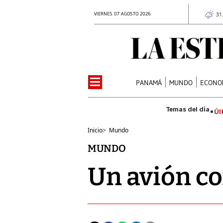
VIERNES 07 AGOSTO 2026
31
PANAMÁ
MUNDO
ECONO
Úl
Inicio
>
Mundo
MUNDO
Un avión co