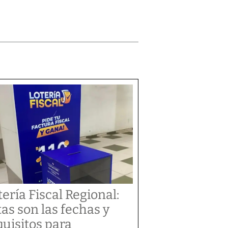
tería Fiscal Regional:
tas son las fechas y
quisitos para