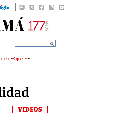
cional
Cepanim
lidad
VIDEOS