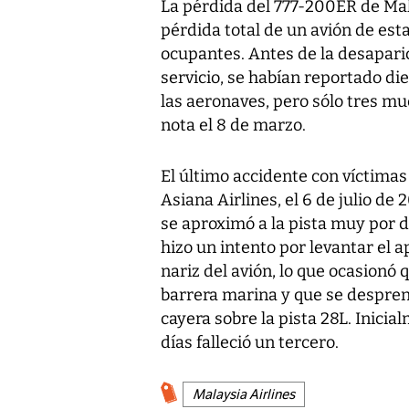
La pérdida del 777-200ER de Mala
pérdida total de un avión de est
ocupantes. Antes de la desapari
servicio, se habían reportado di
las aeronaves, pero sólo tres mue
nota el 8 de marzo.
El último accidente con víctimas 
Asiana Airlines, el 6 de julio de
se aproximó a la pista muy por de
hizo un intento por levantar el 
nariz del avión, lo que ocasionó 
barrera marina y que se despren
cayera sobre la pista 28L. Inicia
días falleció un tercero.
Malaysia Airlines