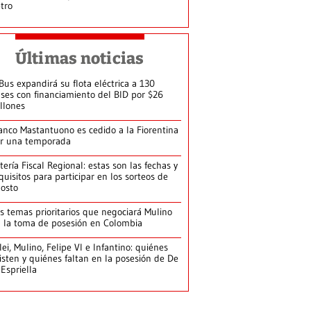
tro
Últimas noticias
Bus expandirá su flota eléctrica a 130
ses con financiamiento del BID por $26
llones
anco Mastantuono es cedido a la Fiorentina
r una temporada
tería Fiscal Regional: estas son las fechas y
quisitos para participar en los sorteos de
osto
s temas prioritarios que negociará Mulino
 la toma de posesión en Colombia
lei, Mulino, Felipe VI e Infantino: quiénes
isten y quiénes faltan en la posesión de De
 Espriella