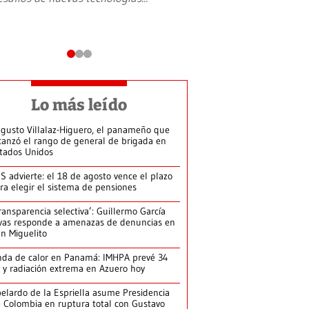
Lo más leído
gusto Villalaz-Higuero, el panameño que
canzó el rango de general de brigada en
tados Unidos
S advierte: el 18 de agosto vence el plazo
ra elegir el sistema de pensiones
ransparencia selectiva’: Guillermo García
vas responde a amenazas de denuncias en
n Miguelito
da de calor en Panamá: IMHPA prevé 34
 y radiación extrema en Azuero hoy
elardo de la Espriella asume Presidencia
 Colombia en ruptura total con Gustavo