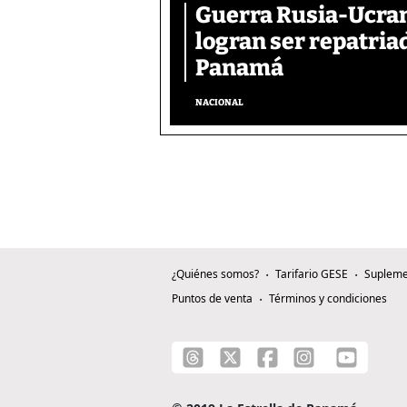
Guerra Rusia-Ucran
logran ser repatri
Panamá
NACIONAL
¿Quiénes somos?
Tarifario GESE
Supleme
Puntos de venta
Términos y condiciones