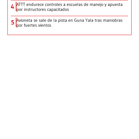
ATTT endurece controles a escuelas de manejo y apuesta
4
por instructores capacitados
Avioneta se sale de la pista en Guna Yala tras maniobras
5
por fuertes vientos