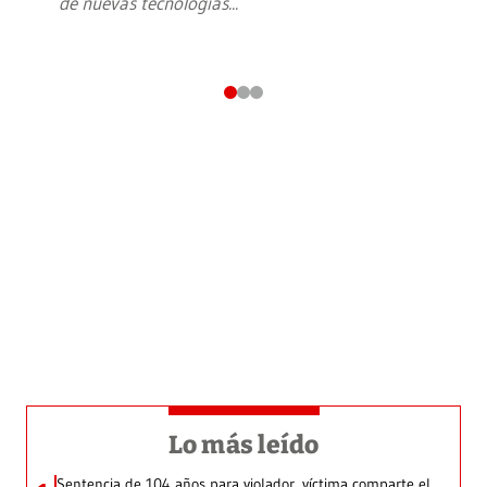
de nuevas tecnologías
...
Lo más leído
Sentencia de 104 años para violador, víctima comparte el