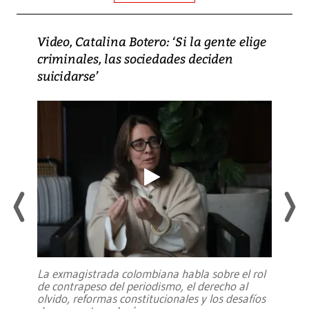
Video, Catalina Botero: ‘Si la gente elige
criminales, las sociedades deciden
suicidarse’
La exmagistrada colombiana habla sobre el rol
de contrapeso del periodismo, el derecho al
olvido, reformas constitucionales y los desafíos