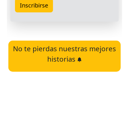
No te pierdas nuestras mejores
historias