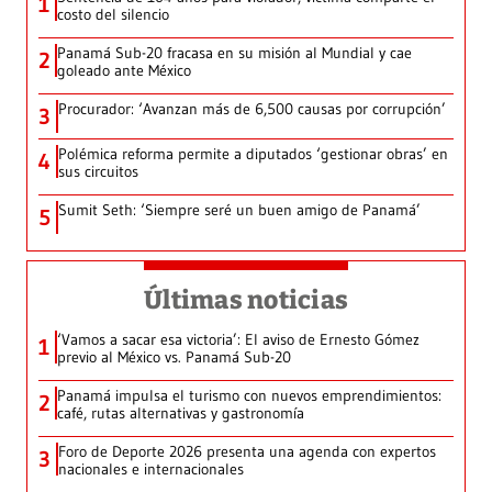
1
costo del silencio
Panamá Sub-20 fracasa en su misión al Mundial y cae
2
goleado ante México
Procurador: ‘Avanzan más de 6,500 causas por corrupción’
3
Polémica reforma permite a diputados ‘gestionar obras’ en
4
sus circuitos
Sumit Seth: ‘Siempre seré un buen amigo de Panamá’
5
Últimas noticias
‘Vamos a sacar esa victoria’: El aviso de Ernesto Gómez
1
previo al México vs. Panamá Sub-20
Panamá impulsa el turismo con nuevos emprendimientos:
2
café, rutas alternativas y gastronomía
Foro de Deporte 2026 presenta una agenda con expertos
3
nacionales e internacionales