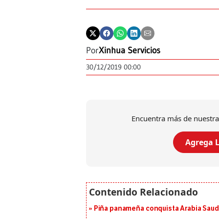
Por
Xinhua Servicios
30/12/2019 00:00
Encuentra más de nuestra
Agrega L
Piña panameña conquista Arabia Saud