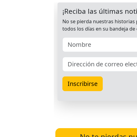
No te pierdas nu