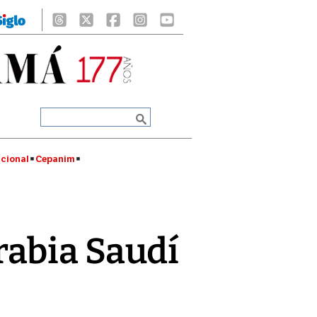
cional
Cepanim
abia Saudí