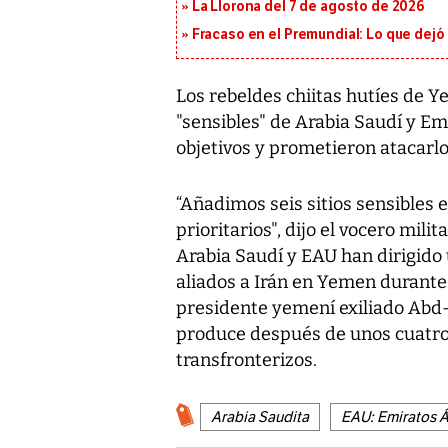
La Llorona del 7 de agosto de 2026
Fracaso en el Premundial: Lo que dejó
Los rebeldes chiitas hutíes de Y
"sensibles" de Arabia Saudí y Em
objetivos y prometieron atacarlo
“Añadimos seis sitios sensibles 
prioritarios", dijo el vocero mili
Arabia Saudí y EAU han dirigido 
aliados a Irán en Yemen durante
presidente yemení exiliado Abd
produce después de unos cuatro
transfronterizos.
Arabia Saudita
EAU: Emiratos 