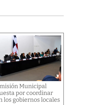
misión Municipal
uesta por coordinar
n los gobiernos locales