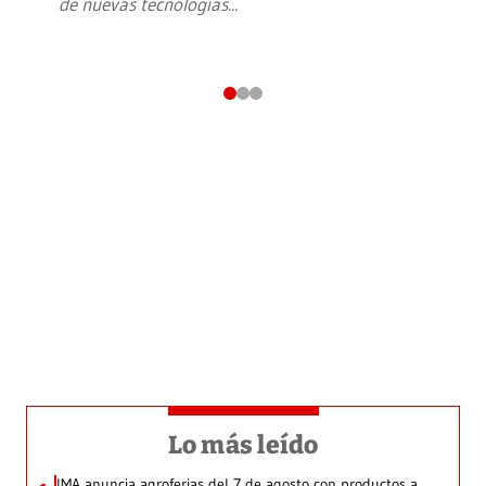
de nuevas tecnologías
...
Lo más leído
IMA anuncia agroferias del 7 de agosto con productos a