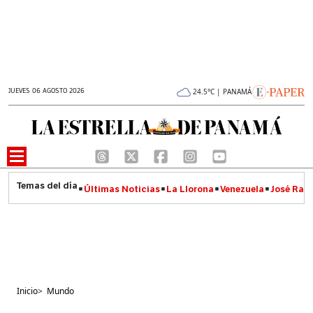
JUEVES 06 AGOSTO 2026
24.5°C | PANAMÁ
Últimas Noticias
La Llorona
Venezuela
José Raúl
Inicio
>
Mundo