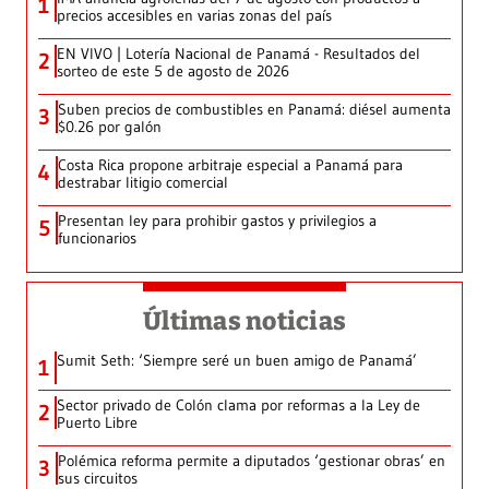
1
precios accesibles en varias zonas del país
EN VIVO | Lotería Nacional de Panamá - Resultados del
2
sorteo de este 5 de agosto de 2026
Suben precios de combustibles en Panamá: diésel aumenta
3
$0.26 por galón
Costa Rica propone arbitraje especial a Panamá para
4
destrabar litigio comercial
Presentan ley para prohibir gastos y privilegios a
5
funcionarios
Últimas noticias
Sumit Seth: ‘Siempre seré un buen amigo de Panamá’
1
Sector privado de Colón clama por reformas a la Ley de
2
Puerto Libre
Polémica reforma permite a diputados ‘gestionar obras’ en
3
sus circuitos