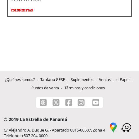
COLUMNISTAS
¿Quiénes somos?
Tarifario GESE
Suplementos
Ventas
e-Paper
Puntos de venta
Términos y condiciones
© 2019 La Estrella de Panamá
C/ Alejandro A. Duque G. - Apartado 0815-00507, Zona 4
Teléfono: +507 204-0000