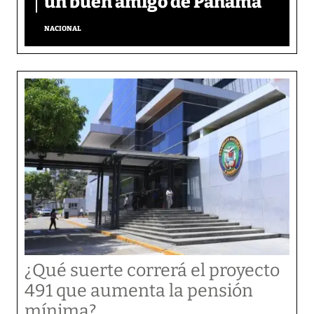
un buen amigo de Panamá’
NACIONAL
¿Qué suerte correrá el proyecto
491 que aumenta la pensión
mínima?