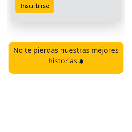
No te pierdas nuestras mejores
historias