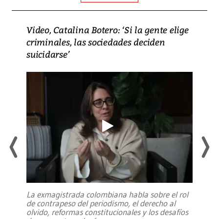
Video, Catalina Botero: ‘Si la gente elige
criminales, las sociedades deciden
suicidarse’
La exmagistrada colombiana habla sobre el rol
de contrapeso del periodismo, el derecho al
olvido, reformas constitucionales y los desafíos