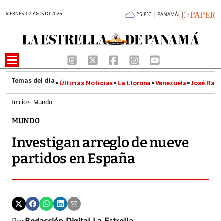
VIERNES 07 AGOSTO 2026
25.8°C | PANAMÁ
Últimas Noticias
La Llorona
Venezuela
José Raúl
Inicio
>
Mundo
MUNDO
Investigan arreglo de nueve
partidos en España