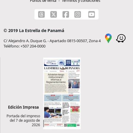
Puntos de venta
Términos y condiciones
© 2019 La Estrella de Panamá
C/ Alejandro A. Duque G. - Apartado 0815-00507, Zona 4
Teléfono: +507 204-0000
Edición Impresa
Portada del impreso
del 7 de agosto de
2026