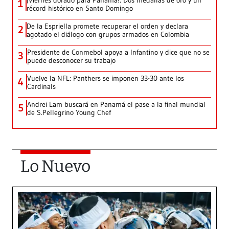
¡Viernes dorado para Panamá!: Dos medallas de oro y un
1
récord histórico en Santo Domingo
De la Espriella promete recuperar el orden y declara
2
agotado el diálogo con grupos armados en Colombia
Presidente de Conmebol apoya a Infantino y dice que no se
3
puede desconocer su trabajo
Vuelve la NFL: Panthers se imponen 33-30 ante los
4
Cardinals
Andrei Lam buscará en Panamá el pase a la final mundial
5
de S.Pellegrino Young Chef
Lo Nuevo