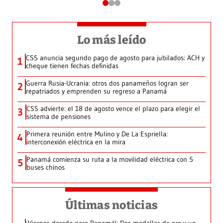
Lo más leído
CSS anuncia segundo pago de agosto para jubilados: ACH y
1
cheque tienen fechas definidas
Guerra Rusia-Ucrania: otros dos panameños logran ser
2
repatriados y emprenden su regreso a Panamá
CSS advierte: el 18 de agosto vence el plazo para elegir el
3
sistema de pensiones
Primera reunión entre Mulino y De La Espriella:
4
interconexión eléctrica en la mira
Panamá comienza su ruta a la movilidad eléctrica con 5
5
buses chinos
Últimas noticias