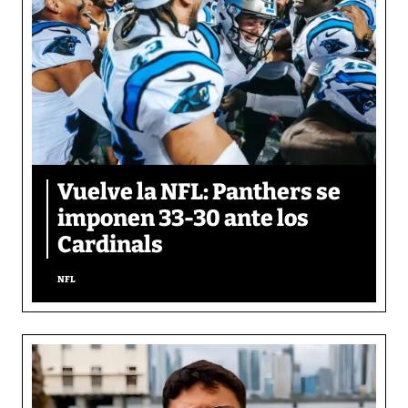
Vuelve la NFL: Panthers se
imponen 33-30 ante los
Cardinals
NFL