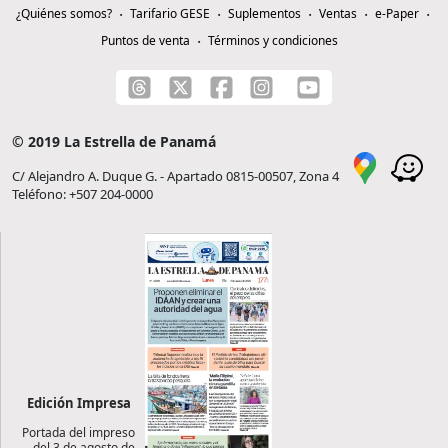
¿Quiénes somos?
Tarifario GESE
Suplementos
Ventas
e-Paper
Puntos de venta
Términos y condiciones
© 2019 La Estrella de Panamá
C/ Alejandro A. Duque G. - Apartado 0815-00507, Zona 4
Teléfono: +507 204-0000
Edición Impresa
Portada del impreso
del 3 de agosto de