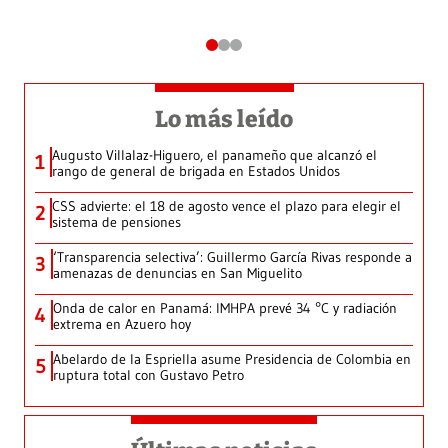
Lo más leído
Augusto Villalaz-Higuero, el panameño que alcanzó el
1
rango de general de brigada en Estados Unidos
CSS advierte: el 18 de agosto vence el plazo para elegir el
2
sistema de pensiones
‘Transparencia selectiva’: Guillermo García Rivas responde a
3
amenazas de denuncias en San Miguelito
Onda de calor en Panamá: IMHPA prevé 34 °C y radiación
4
extrema en Azuero hoy
Abelardo de la Espriella asume Presidencia de Colombia en
5
ruptura total con Gustavo Petro