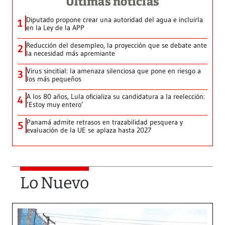
Últimas noticias
Diputado propone crear una autoridad del agua e incluirla
1
en la Ley de la APP
Reducción del desempleo, la proyección que se debate ante
2
la necesidad más apremiante
Virus sincitial: la amenaza silenciosa que pone en riesgo a
3
los más pequeños
A los 80 años, Lula oficializa su candidatura a la reelección:
4
‘Estoy muy entero’
Panamá admite retrasos en trazabilidad pesquera y
5
evaluación de la UE se aplaza hasta 2027
Lo Nuevo