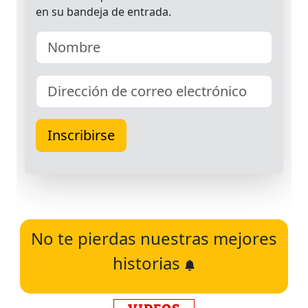
No te pierdas nuestras mejores
historias