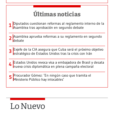
Últimas noticias
Diputados cuestionan reformas al reglamento interno de la
1
Asamblea tras aprobación en segundo debate
Asamblea aprueba reformas a su reglamento en segundo
2
debate
Exjefe de la CIA asegura que Cuba será el próximo objetivo
3
estratégico de Estados Unidos tras la crisis con Irán
Estados Unidos revoca visa a embajadora de Brasil y desata
4
nueva crisis diplomática en plena campaña electoral
Procurador Gómez: ‘En ningún caso que tramita el
5
Ministerio Público hay intocables’
Lo Nuevo