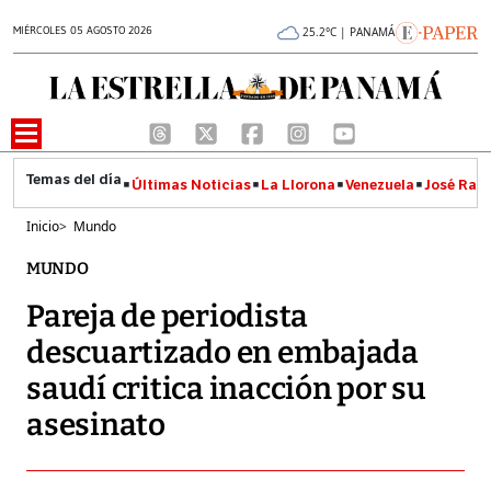
MIÉRCOLES 05 AGOSTO 2026
25.2°C | PANAMÁ
Últimas Noticias
La Llorona
Venezuela
José Raúl
Inicio
>
Mundo
MUNDO
Pareja de periodista
descuartizado en embajada
saudí critica inacción por su
asesinato