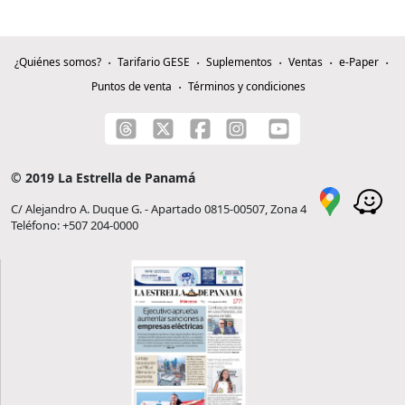
¿Quiénes somos?
Tarifario GESE
Suplementos
Ventas
e-Paper
Puntos de venta
Términos y condiciones
© 2019 La Estrella de Panamá
C/ Alejandro A. Duque G. - Apartado 0815-00507, Zona 4
Teléfono: +507 204-0000