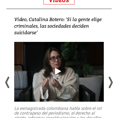
VIDEOS
Video, Catalina Botero: ‘Si la gente elige
criminales, las sociedades deciden
suicidarse’
La exmagistrada colombiana habla sobre el rol
de contrapeso del periodismo, el derecho al
olvido, reformas constitucionales y los desafíos