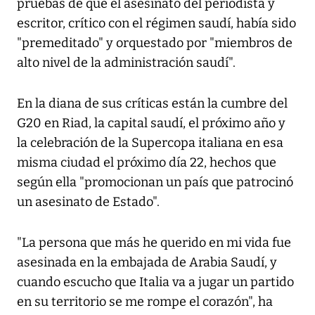
pruebas de que el asesinato del periodista y
escritor, crítico con el régimen saudí, había sido
"premeditado" y orquestado por "miembros de
alto nivel de la administración saudí".
En la diana de sus críticas están la cumbre del
G20 en Riad, la capital saudí, el próximo año y
la celebración de la Supercopa italiana en esa
misma ciudad el próximo día 22, hechos que
según ella "promocionan un país que patrocinó
un asesinato de Estado".
"La persona que más he querido en mi vida fue
asesinada en la embajada de Arabia Saudí, y
cuando escucho que Italia va a jugar un partido
en su territorio se me rompe el corazón", ha