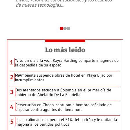
de nuevas tecnologías
...
Lo más leído
‘Vivo un día a la vez’: Kayra Harding comparte imágenes de
1
la despedida de su esposo
MiAmbiente suspende obras de hotel en Playa Bijao por
2
incumplimientos
Dos atentados sacuden a Colombia en el primer día de
3
gobierno de Abelardo De La Espriella
Persecución en Chepo: capturan a hombre señalado de
4
disparar contra agentes del Senafront
Los no alineados superan el 51% del padrón y le quitan la
5
mayoría a los partidos políticos