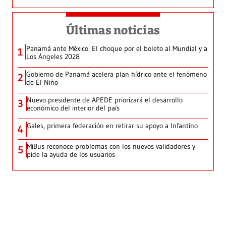
Últimas noticias
Panamá ante México: El choque por el boleto al Mundial y a
1
Los Ángeles 2028
Gobierno de Panamá acelera plan hídrico ante el fenómeno
2
de El Niño
Nuevo presidente de APEDE priorizará el desarrollo
3
económico del interior del país
Gales, primera federación en retirar su apoyo a Infantino
4
MiBus reconoce problemas con los nuevos validadores y
5
pide la ayuda de los usuarios