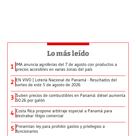
Lo más leído
IMA anuncia agroferias del 7 de agosto con productos a
1
precios accesibles en varias zonas del país
EN VIVO | Lotería Nacional de Panamá - Resultados del
2
sorteo de este 5 de agosto de 2026
Suben precios de combustibles en Panamá: diésel aumenta
3
$0.26 por galón
Costa Rica propone arbitraje especial a Panamá para
4
destrabar litigio comercial
Presentan ley para prohibir gastos y privilegios a
5
funcionarios