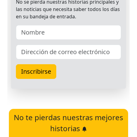
No te pierdas nuestras mejores
historias