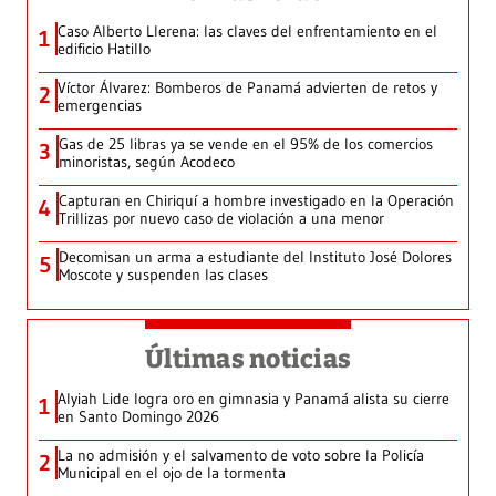
Caso Alberto Llerena: las claves del enfrentamiento en el
1
edificio Hatillo
Víctor Álvarez: Bomberos de Panamá advierten de retos y
2
emergencias
Gas de 25 libras ya se vende en el 95% de los comercios
3
minoristas, según Acodeco
Capturan en Chiriquí a hombre investigado en la Operación
4
Trillizas por nuevo caso de violación a una menor
Decomisan un arma a estudiante del Instituto José Dolores
5
Moscote y suspenden las clases
Últimas noticias
Alyiah Lide logra oro en gimnasia y Panamá alista su cierre
1
en Santo Domingo 2026
La no admisión y el salvamento de voto sobre la Policía
2
Municipal en el ojo de la tormenta