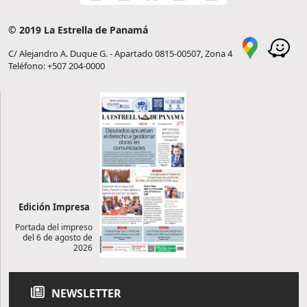
© 2019 La Estrella de Panamá
C/ Alejandro A. Duque G. - Apartado 0815-00507, Zona 4
Teléfono: +507 204-0000
Edición Impresa
Portada del impreso
del 6 de agosto de
2026
NEWSLETTER