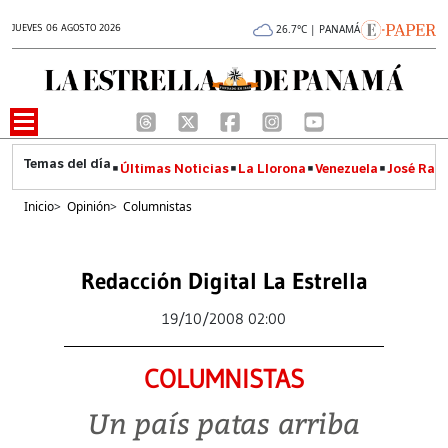
JUEVES 06 AGOSTO 2026
26.7°C | PANAMÁ
Últimas Noticias
La Llorona
Venezuela
José Raúl
Inicio
>
Opinión
>
Columnistas
Redacción Digital La Estrella
19/10/2008 02:00
COLUMNISTAS
Un país patas arriba