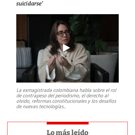
suicidarse’
La exmagistrada colombiana habla sobre el rol
de contrapeso del periodismo, el derecho al
olvido, reformas constitucionales y los desafíos
de nuevas tecnologías
...
Lo más leído