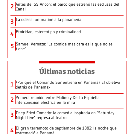
Antes del SS Ancon: el barco que estrenó las esclusas del
2
Canal
La odisea: un matiné a la panameña
3
Etnicidad, estereotipo y criminalidad
4
Samuel Vernaza: ‘La comida más cara es la que no se
5
tiene’
Últimas noticias
¿Por qué el Comando Sur entrena en Panamá? El objetivo
1
detrás de Panamax
Primera reunión entre Mulino y De La Espriella:
2
interconexión eléctrica en la mira
Deep Fried Comedy: la comedia inspirada en ‘Saturday
3
Night Live’ regresa al teatro
El gran terremoto de septiembre de 1882: la noche que
4
estremeció a Panamá