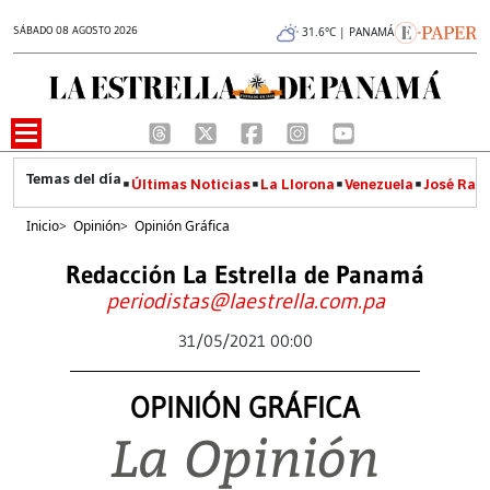
SÁBADO 08 AGOSTO 2026
31.6°C | PANAMÁ
Últimas Noticias
La Llorona
Venezuela
José Raúl
Inicio
>
Opinión
>
Opinión Gráfica
Redacción La Estrella de Panamá
periodistas@laestrella.com.pa
31/05/2021 00:00
OPINIÓN GRÁFICA
La Opinión