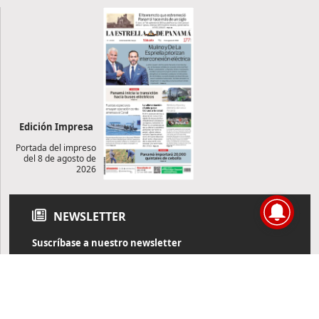
Edición Impresa
Portada del impreso
del 8 de agosto de
2026
NEWSLETTER
Suscríbase a nuestro newsletter
Reciba diariamente información de actualidad directamente en
su correo electrónico