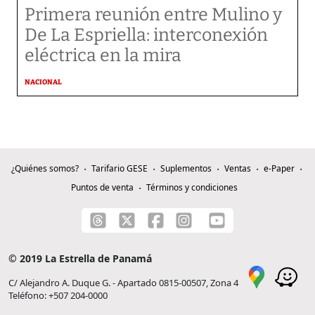
Primera reunión entre Mulino y
De La Espriella: interconexión
eléctrica en la mira
NACIONAL
¿Quiénes somos?
Tarifario GESE
Suplementos
Ventas
e-Paper
Puntos de venta
Términos y condiciones
© 2019 La Estrella de Panamá
C/ Alejandro A. Duque G. - Apartado 0815-00507, Zona 4
Teléfono: +507 204-0000