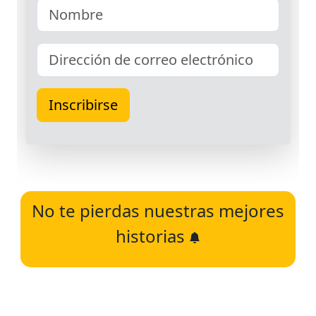
No te pierdas nuestras mejores
historias