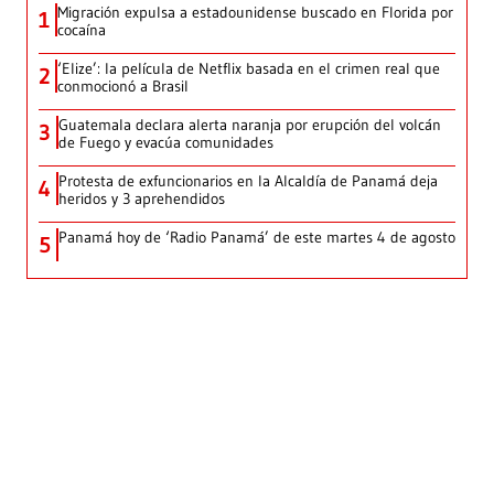
Migración expulsa a estadounidense buscado en Florida por
1
cocaína
‘Elize’: la película de Netflix basada en el crimen real que
2
conmocionó a Brasil
Guatemala declara alerta naranja por erupción del volcán
3
de Fuego y evacúa comunidades
Protesta de exfuncionarios en la Alcaldía de Panamá deja
4
heridos y 3 aprehendidos
Panamá hoy de ‘Radio Panamá’ de este martes 4 de agosto
5