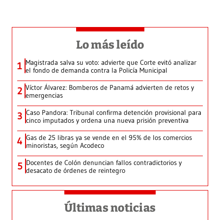
Lo más leído
Magistrada salva su voto: advierte que Corte evitó analizar
1
el fondo de demanda contra la Policía Municipal
Víctor Álvarez: Bomberos de Panamá advierten de retos y
2
emergencias
Caso Pandora: Tribunal confirma detención provisional para
3
cinco imputados y ordena una nueva prisión preventiva
Gas de 25 libras ya se vende en el 95% de los comercios
4
minoristas, según Acodeco
Docentes de Colón denuncian fallos contradictorios y
5
desacato de órdenes de reintegro
Últimas noticias