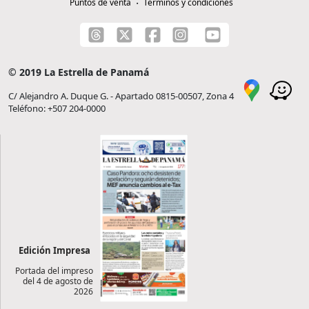
Puntos de venta
Términos y condiciones
© 2019 La Estrella de Panamá
C/ Alejandro A. Duque G. - Apartado 0815-00507, Zona 4
Teléfono: +507 204-0000
Edición Impresa
Portada del impreso
del 4 de agosto de
2026