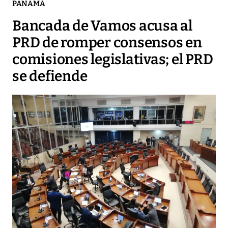
PANAMÁ
Bancada de Vamos acusa al
PRD de romper consensos en
comisiones legislativas; el PRD
se defiende