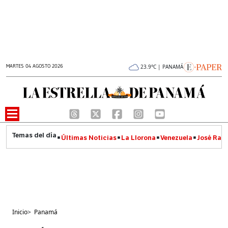
MARTES 04 AGOSTO 2026
23.9°C | PANAMÁ
Últimas Noticias
La Llorona
Venezuela
José Raúl
Inicio
>
Panamá