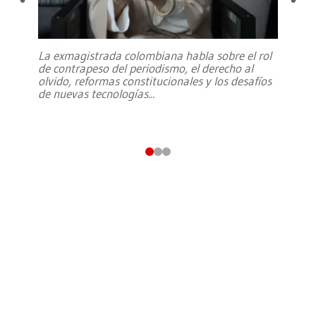
La exmagistrada colombiana habla sobre el rol
de contrapeso del periodismo, el derecho al
olvido, reformas constitucionales y los desafíos
de nuevas tecnologías
...