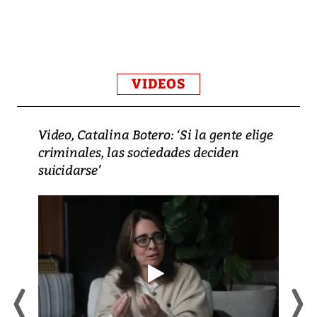
VIDEOS
Video, Catalina Botero: ‘Si la gente elige
criminales, las sociedades deciden
suicidarse’