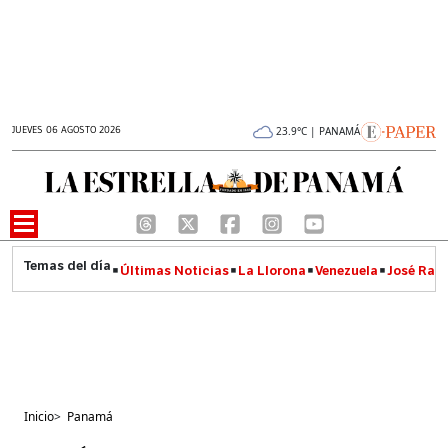
JUEVES 06 AGOSTO 2026
23.9°C | PANAMÁ
Últimas Noticias
La Llorona
Venezuela
José Raúl
Inicio
>
Panamá