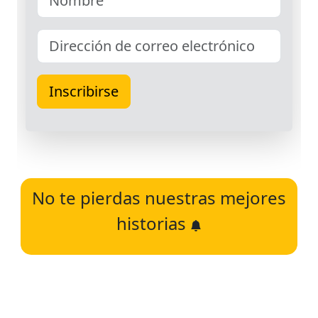
No te pierdas nuestras mejores
historias