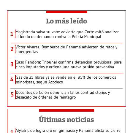
Lo más leído
Magistrada salva su voto: advierte que Corte evitó analizar
1
el fondo de demanda contra la Policía Municipal
Víctor Álvarez: Bomberos de Panamá advierten de retos y
2
emergencias
Caso Pandora: Tribunal confirma detención provisional para
3
cinco imputados y ordena una nueva prisión preventiva
Gas de 25 libras ya se vende en el 95% de los comercios
4
minoristas, según Acodeco
Docentes de Colón denuncian fallos contradictorios y
5
desacato de órdenes de reintegro
Últimas noticias
Alyiah Lide logra oro en gimnasia y Panamá alista su cierre
1