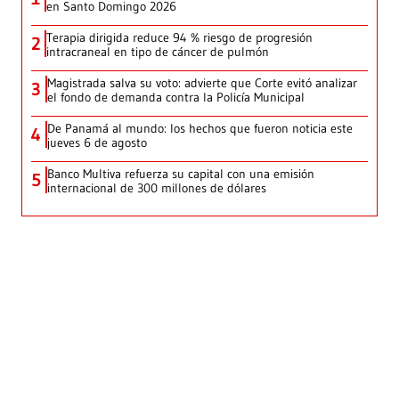
en Santo Domingo 2026
Terapia dirigida reduce 94 % riesgo de progresión
2
intracraneal en tipo de cáncer de pulmón
Magistrada salva su voto: advierte que Corte evitó analizar
3
el fondo de demanda contra la Policía Municipal
De Panamá al mundo: los hechos que fueron noticia este
4
jueves 6 de agosto
Banco Multiva refuerza su capital con una emisión
5
internacional de 300 millones de dólares