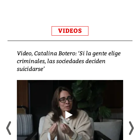
VIDEOS
Video, Catalina Botero: ‘Si la gente elige
criminales, las sociedades deciden
suicidarse’