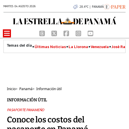
MARTES 04 AGOSTO 2026
28.4°C | PANAMÁ
Últimas Noticias
La Llorona
Venezuela
José Raúl
Inicio
>
Panamá
>
Información útil
INFORMACIÓN ÚTIL
PASAPORTE PANAMEÑO
Conoce los costos del