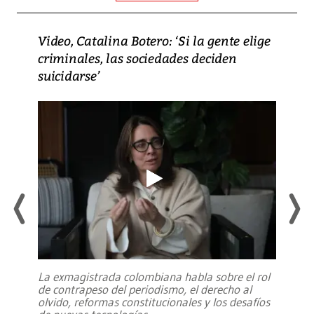
Video, Catalina Botero: ‘Si la gente elige
criminales, las sociedades deciden
suicidarse’
La exmagistrada colombiana habla sobre el rol
de contrapeso del periodismo, el derecho al
olvido, reformas constitucionales y los desafíos