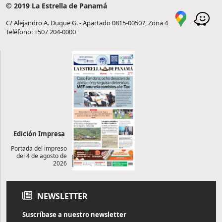
© 2019 La Estrella de Panamá
C/ Alejandro A. Duque G. - Apartado 0815-00507, Zona 4
Teléfono: +507 204-0000
Edición Impresa
Portada del impreso
del 4 de agosto de
2026
NEWSLETTER
Suscríbase a nuestro newsletter