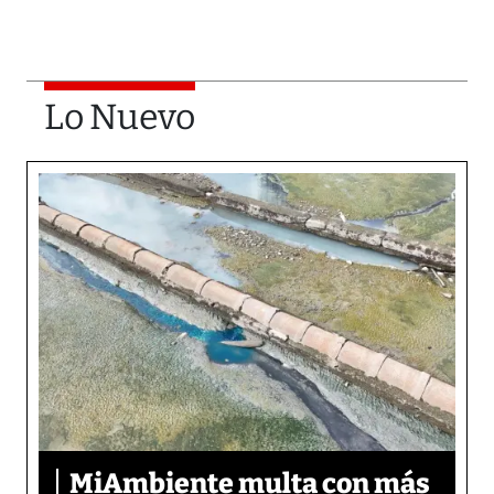
Lo Nuevo
MiAmbiente multa con más