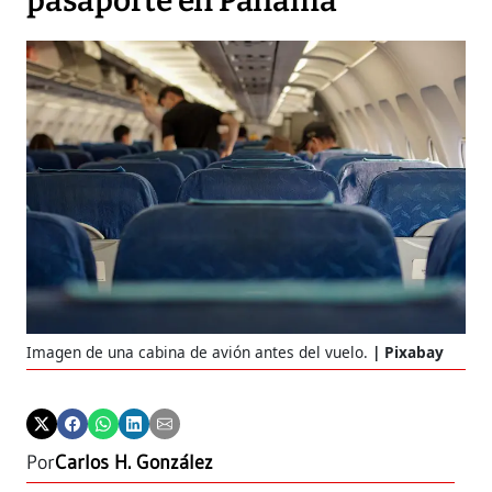
pasaporte en Panamá
Imagen de una cabina de avión antes del vuelo.
Pixabay
Por
Carlos H. González