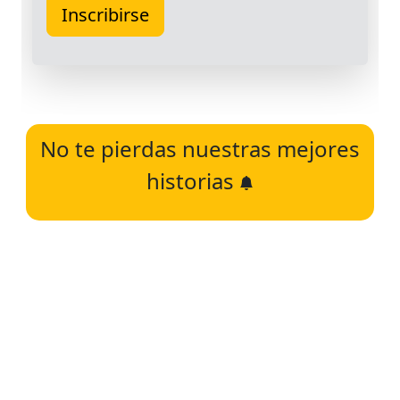
No te pierdas nuestras mejores
historias