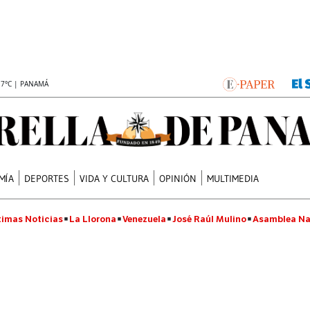
.7°C | PANAMÁ
MÍA
DEPORTES
VIDA Y CULTURA
OPINIÓN
MULTIMEDIA
timas Noticias
La Llorona
Venezuela
José Raúl Mulino
Asamblea Na