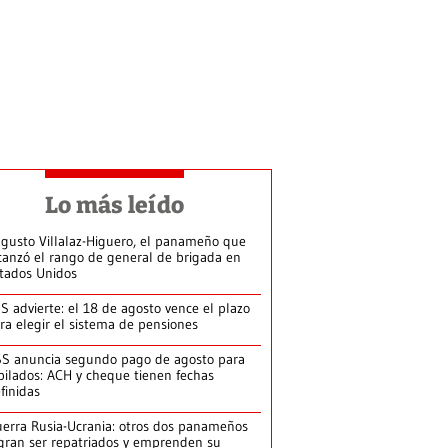
Lo más leído
gusto Villalaz-Higuero, el panameño que
canzó el rango de general de brigada en
tados Unidos
S advierte: el 18 de agosto vence el plazo
ra elegir el sistema de pensiones
S anuncia segundo pago de agosto para
bilados: ACH y cheque tienen fechas
finidas
erra Rusia-Ucrania: otros dos panameños
gran ser repatriados y emprenden su