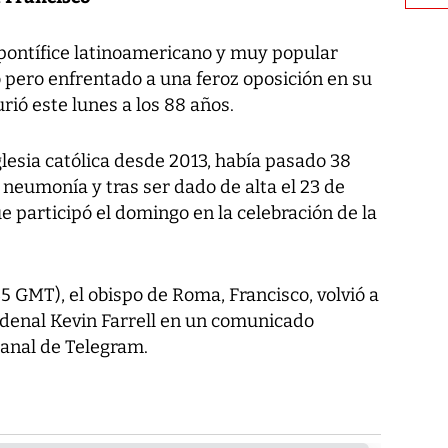
pontífice latinoamericano y muy popular
o pero enfrentado a una feroz oposición en su
urió este lunes a los 88 años.
Iglesia católica desde 2013, había pasado 38
 neumonía y tras ser dado de alta el 23 de
e participó el domingo en la celebración de la
 GMT), el obispo de Roma, Francisco, volvió a
ardenal Kevin Farrell en un comunicado
canal de Telegram.