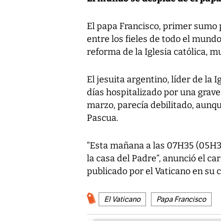
El papa Francisco, primer sumo 
entre los fieles de todo el mund
reforma de la Iglesia católica, m
El jesuita argentino, líder de la 
días hospitalizado por una grave
marzo, parecía debilitado, aunqu
Pascua.
“Esta mañana a las 07H35 (05H35
la casa del Padre”, anunció el c
publicado por el Vaticano en su 
El Vaticano
Papa Francisco