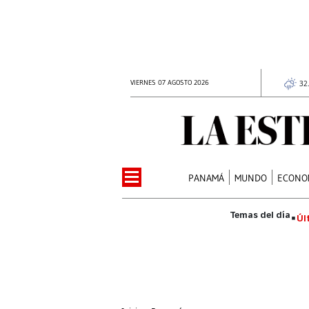
VIERNES 07 AGOSTO 2026
32
PANAMÁ
MUNDO
ECONO
Úl