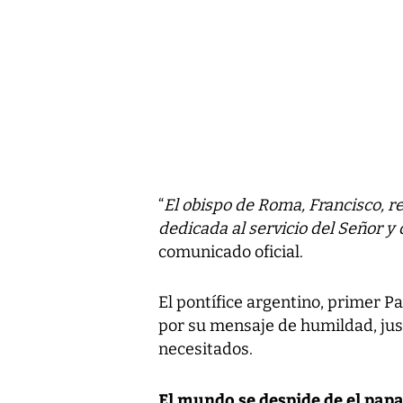
“
El obispo de Roma, Francisco, re
dedicada al servicio del Señor y 
comunicado oficial.
El pontífice argentino, primer P
por su mensaje de humildad, just
necesitados.
El mundo se despide de el pap