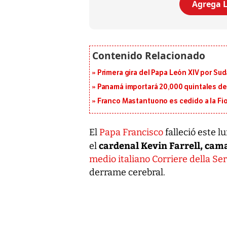
Agrega L
Primera gira del Papa León XIV por Sud
Panamá importará 20,000 quintales de 
Franco Mastantuono es cedido a la Fi
El
Papa Francisco
falleció este l
cardenal Kevin Farrell, cam
el
medio italiano Corriere della Se
derrame cerebral.