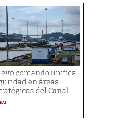
evo comando unifica
guridad en áreas
tratégicas del Canal
ONAL