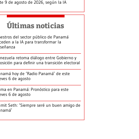
te 9 de agosto de 2026, según la IA
Últimas noticias
estros del sector público de Panamá
ceden a la IA para transformar la
señanza
nezuela retoma diálogo entre Gobierno y
osición para definir una transición electoral
namá hoy de ‘Radio Panamá’ de este
eves 6 de agosto
ima en Panamá: Pronóstico para este
eves 6 de agosto
mit Seth: ‘Siempre seré un buen amigo de
anamá’