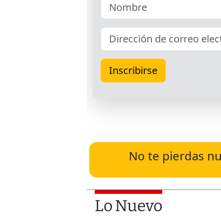
No te pierdas nu
Lo Nuevo