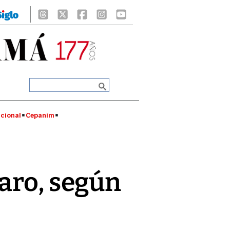
cional
Cepanim
aro, según