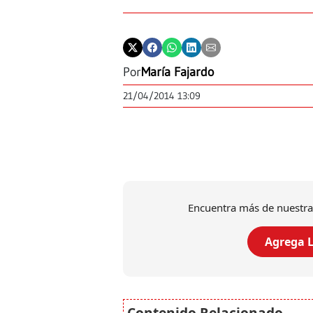
Por
María Fajardo
21/04/2014 13:09
Encuentra más de nuestra
Agrega L