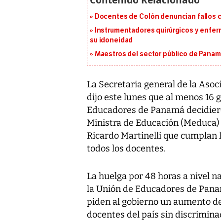
Docentes de Colón denuncian fallos c
Instrumentadores quirúrgicos y enfer
su idoneidad
Maestros del sector público de Panam
La Secretaria general de la Aso
dijo este lunes que al menos 16
Educadores de Panamá decidiero
Ministra de Educación (Meduca) 
Ricardo Martinelli que cumplan 
todos los docentes.
La huelga por 48 horas a nivel n
la Unión de Educadores de Pan
piden al gobierno un aumento de 
docentes del país sin discrimina