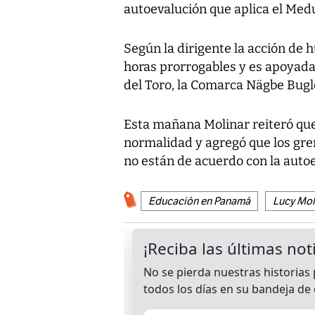
autoevalución que aplica el Medu
Según la dirigente la acción de 
horas prorrogables y es apoyad
del Toro, la Comarca Nägbe Bugl
Esta mañana Molinar reiteró que
normalidad y agregó que los gre
no están de acuerdo con la auto
Educación en Panamá
Lucy Mol