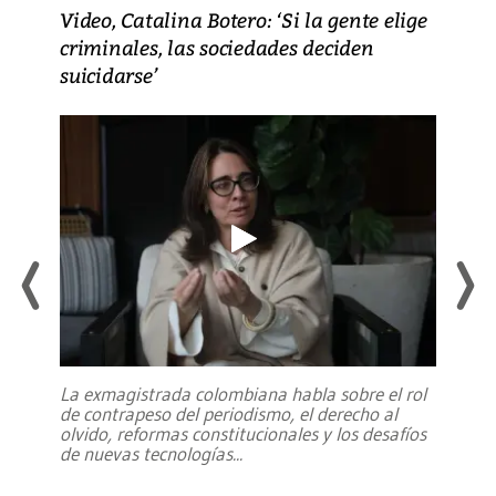
Video, Catalina Botero: ‘Si la gente elige
criminales, las sociedades deciden
suicidarse’
La exmagistrada colombiana habla sobre el rol
de contrapeso del periodismo, el derecho al
olvido, reformas constitucionales y los desafíos
de nuevas tecnologías
...