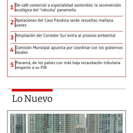
De café comercial a especialidad sostenible: la reconversión
1
ecológica del ‘robusta’ panameño
Apelaciones del Caso Pandora serán resueltas mañana
2
jueves
Ampliación del Corredor Sur entra al proceso ambiental
3
Comisión Municipal apuesta por coordinar con los gobiernos
4
locales
Panamá, de los países con más baja recaudación tributaria
5
respecto a su PIB
Lo Nuevo