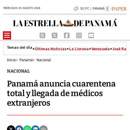
MIÉRCOLES 05 AGOSTO 2026
30.5°C | PANAMÁ
Últimas Noticias
La Llorona
Venezuela
José Raúl
Inicio
>
Panamá
>
Nacional
NACIONAL
Panamá anuncia cuarentena
total y llegada de médicos
extranjeros