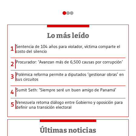
Lo más leído
Sentencia de 104 años para violador, víctima comparte el
1
costo del silencio
Procurador: ‘Avanzan más de 6,500 causas por corrupción’
2
Polémica reforma permite a diputados ‘gestionar obras’ en
3
sus circuitos
Sumit Seth: ‘Siempre seré un buen amigo de Panamá’
4
Venezuela retoma diálogo entre Gobierno y oposición para
5
definir una transición electoral
Últimas noticias