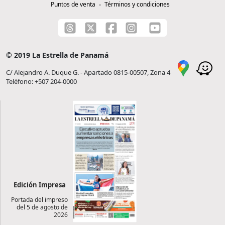
Puntos de venta
Términos y condiciones
© 2019 La Estrella de Panamá
C/ Alejandro A. Duque G. - Apartado 0815-00507, Zona 4
Teléfono: +507 204-0000
Edición Impresa
Portada del impreso
del 5 de agosto de
2026