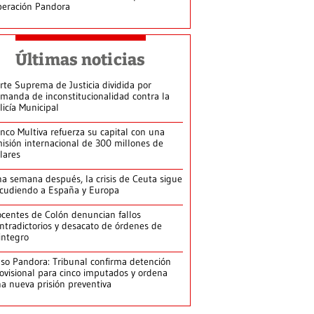
eración Pandora
Últimas noticias
rte Suprema de Justicia dividida por
manda de inconstitucionalidad contra la
licía Municipal
nco Multiva refuerza su capital con una
isión internacional de 300 millones de
lares
a semana después, la crisis de Ceuta sigue
cudiendo a España y Europa
centes de Colón denuncian fallos
ntradictorios y desacato de órdenes de
integro
so Pandora: Tribunal confirma detención
ovisional para cinco imputados y ordena
a nueva prisión preventiva