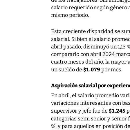
de los trabajadores. Sin embargo
salario requerido según género a
mismo período.
Esta creciente disparidad se sum
salarial. Si bien el salario prom
abril pasado, disminuyó un 1,13 
compararlo con abril 2024 marca
cuatro meses del año, la mayor as
$1.079
un sueldo de
por mes.
Aspiración salarial por experien
En abril, el salario promedio varí
variaciones interesantes con bas
$1.245
supervisor y jefe fue de
p
categorías semi senior y senior 
%, y para aquellos en posición de