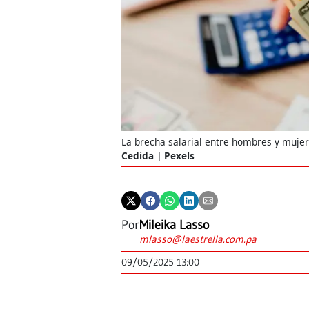
La brecha salarial entre hombres y muje
Cedida | Pexels
Por
Mileika Lasso
mlasso@laestrella.com.pa
09/05/2025 13:00