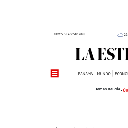
JUEVES 06 AGOSTO 2026
29
PANAMÁ
MUNDO
ECONO
Úl