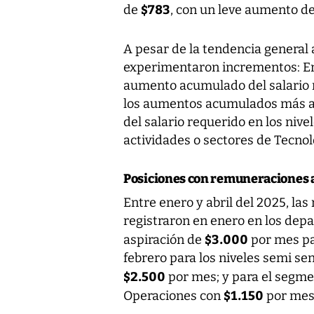
$783
de
, con un leve aumento de
A pesar de la tendencia general a
experimentaron incrementos: En 
aumento acumulado del salario r
los aumentos acumulados más al
del salario requerido en los nive
actividades o sectores de Tecnol
Posiciones con remuneraciones a
Entre enero y abril del 2025, la
registraron en enero en los dep
$3.000
aspiración de
por mes par
febrero para los niveles semi sen
$2.500
por mes; y para el segme
$1.150
Operaciones con
por mes