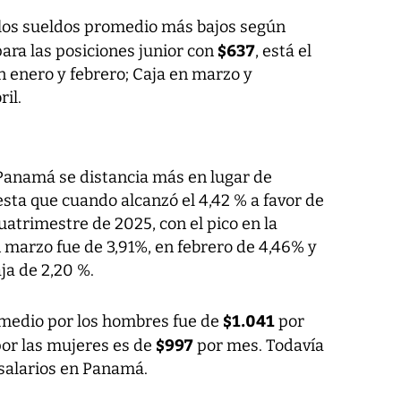
n los sueldos promedio más bajos según
$637
para las posiciones junior con
, está el
 enero y febrero; Caja en marzo y
il.
 Panamá se distancia más en lugar de
esta que cuando alcanzó el 4,42 % a favor de
atrimestre de 2025, con el pico en la
n marzo fue de 3,91%, en febrero de 4,46% y
ja de 2,20 %.
$1.041
romedio por los hombres fue de
por
$997
por las mujeres es de
por mes. Todavía
salarios en Panamá.