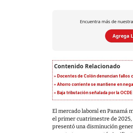
Encuentra más de nuestra
Agrega L
Docentes de Colón denuncian fallos c
Ahorro corriente se mantiene en negat
Baja tributación señalada por la OCDE
El mercado laboral en Panamá m
el primer cuatrimestre de 2025, 
presentó una disminución genera