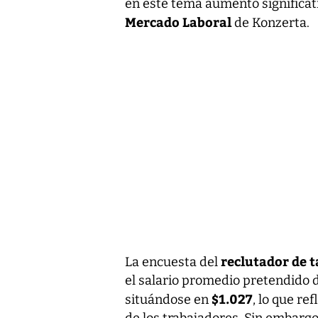
en este tema aumentó significat
Mercado Laboral
de Konzerta.
reclutador de 
La encuesta del
el salario promedio pretendido d
$1.027
situándose en
, lo que re