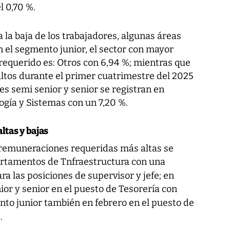
l 0,70 %.
 la baja de los trabajadores, algunas áreas
el segmento junior, el sector con mayor
equerido es: Otros con 6,94 %; mientras que
tos durante el primer cuatrimestre del 2025
les semi senior y senior se registran en
ogía y Sistemas con un 7,20 %.
ltas y bajas
s remuneraciones requeridas más altas se
artamentos de Tnfraestructura con una
a las posiciones de supervisor y jefe; en
ior y senior en el puesto de Tesorería con
nto junior también en febrero en el puesto de
.