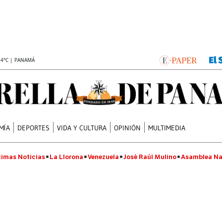
.4°C | PANAMÁ
MÍA
DEPORTES
VIDA Y CULTURA
OPINIÓN
MULTIMEDIA
timas Noticias
La Llorona
Venezuela
José Raúl Mulino
Asamblea Na