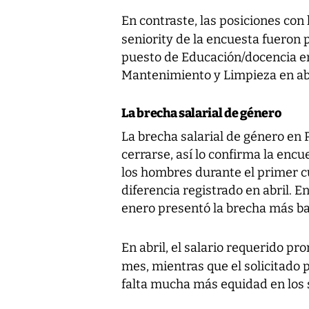
En contraste, las posiciones co
seniority de la encuesta fueron 
puesto de Educación/docencia en
Mantenimiento y Limpieza en abr
La brecha salarial de género
La brecha salarial de género en
cerrarse, así lo confirma la encu
los hombres durante el primer cu
diferencia registrado en abril. E
enero presentó la brecha más ba
En abril, el salario requerido p
mes, mientras que el solicitado 
falta mucha más equidad en los 