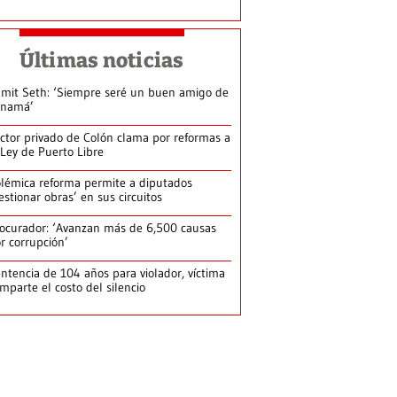
Últimas noticias
mit Seth: ‘Siempre seré un buen amigo de
anamá’
ctor privado de Colón clama por reformas a
 Ley de Puerto Libre
lémica reforma permite a diputados
estionar obras’ en sus circuitos
ocurador: ‘Avanzan más de 6,500 causas
r corrupción’
ntencia de 104 años para violador, víctima
mparte el costo del silencio