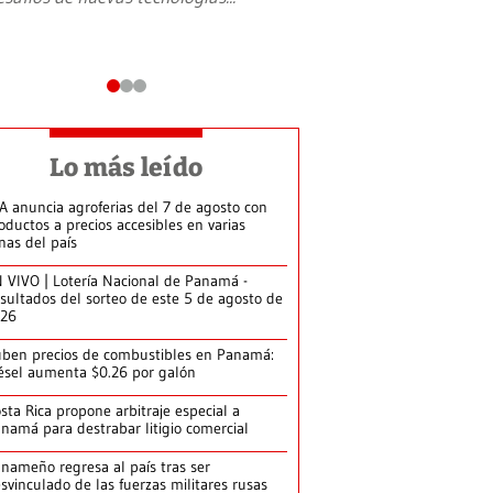
Lo más leído
A anuncia agroferias del 7 de agosto con
oductos a precios accesibles en varias
nas del país
 VIVO | Lotería Nacional de Panamá -
sultados del sorteo de este 5 de agosto de
026
ben precios de combustibles en Panamá:
ésel aumenta $0.26 por galón
sta Rica propone arbitraje especial a
namá para destrabar litigio comercial
nameño regresa al país tras ser
svinculado de las fuerzas militares rusas