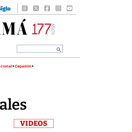
cional
Cepanim
ales
VIDEOS