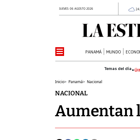
JUEVES 06 AGOSTO 2026
24
PANAMÁ
MUNDO
ECONO
Úl
Inicio
>
Panamá
>
Nacional
NACIONAL
Aumentan l