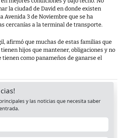
 en mejores condiciones y bajo techo. No
r la ciudad de David en donde existen
 la Avenida 3 de Noviembre que se ha
as cercanías a la terminal de transporte.
igil, afirmó que muchas de estas familias que
tienen hijos que mantener, obligaciones y no
e tienen como panameños de ganarse el