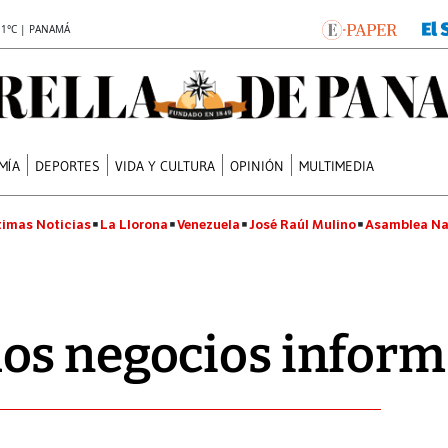
.1°C | PANAMÁ
MÍA
DEPORTES
VIDA Y CULTURA
OPINIÓN
MULTIMEDIA
timas Noticias
La Llorona
Venezuela
José Raúl Mulino
Asamblea Na
os negocios inform