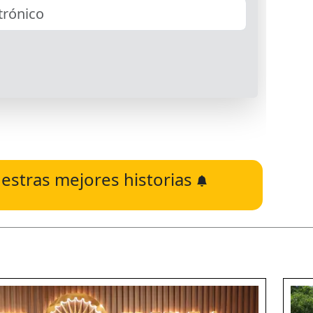
estras mejores historias