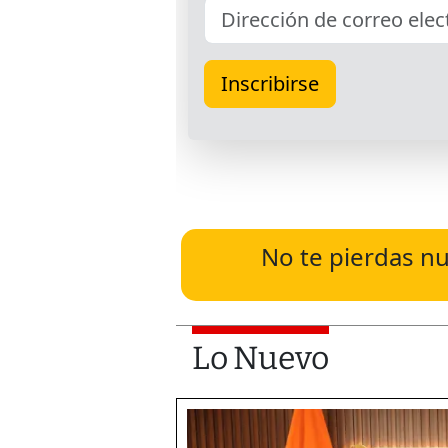
No te pierdas nu
Lo Nuevo