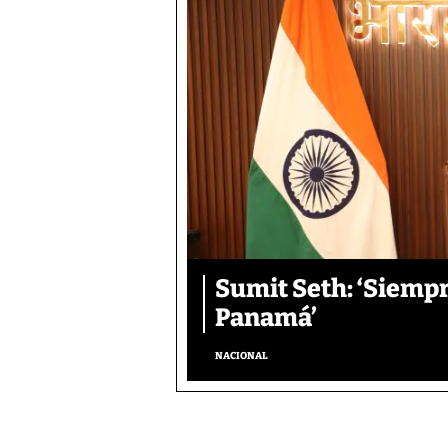
Sumit Seth: ‘Siemp
Panamá’
NACIONAL