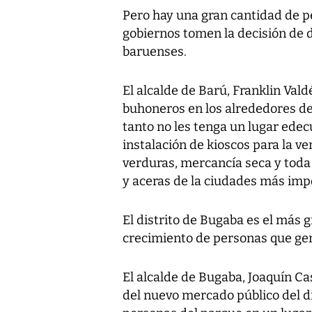
Pero hay una gran cantidad de p
gobiernos tomen la decisión de 
baruenses.
El alcalde de Barú, Franklin Vald
buhoneros en los alrededores de 
tanto no les tenga un lugar edec
instalación de kioscos para la v
verduras, mercancía seca y toda 
y aceras de la ciudades más impo
El distrito de Bugaba es el más 
crecimiento de personas que ge
El alcalde de Bugaba, Joaquín Cas
del nuevo mercado público del di