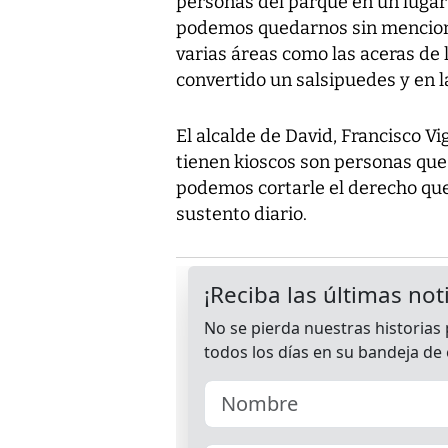
personas del parque en un lugar
podemos quedarnos sin menciona
varias áreas como las aceras de
convertido un salsipuedes y en l
El alcalde de David, Francisco V
tienen kioscos son personas que 
podemos cortarle el derecho qu
sustento diario.