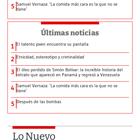
Samuel Vernaza: ‘La comida más cara es la que no se
5
tiene’
Últimas noticias
El talento joven encuentra su pantalla​
1
Etnicidad, estereotipo y criminalidad
2
El óleo perdido de Simón Bolívar: la increíble historia del
3
retrato que apareció en Panamá y regresó a Venezuela
Samuel Vernaza: ‘La comida más cara es la que no se
4
tiene’
Después de las bombas
5
Lo Nuevo