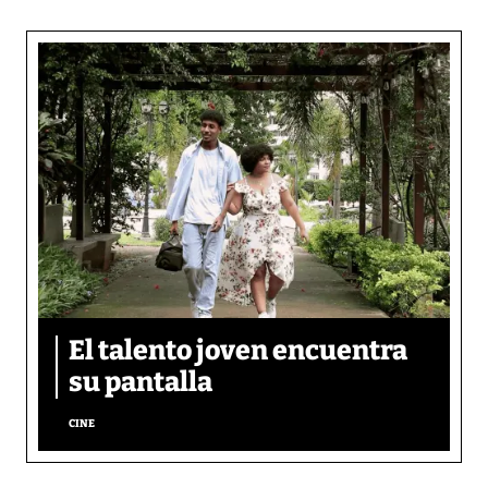
El talento joven encuentra
su pantalla​
CINE