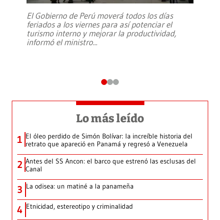
El Gobierno de Perú moverá todos los días
feriados a los viernes para así potenciar el
turismo interno y mejorar la productividad,
informó el ministro
...
Lo más leído
El óleo perdido de Simón Bolívar: la increíble historia del
1
retrato que apareció en Panamá y regresó a Venezuela
Antes del SS Ancon: el barco que estrenó las esclusas del
2
Canal
La odisea: un matiné a la panameña
3
Etnicidad, estereotipo y criminalidad
4