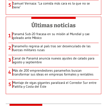
Samuel Vernaza: ‘La comida más cara es la que no se
5
tiene’
Últimas noticias
Panamá Sub-20 fracasa en su misión al Mundial y cae
1
goleado ante México
Panameño regresa al país tras ser desvinculado de las
2
fuerzas militares rusas
Canal de Panamá anuncia nuevos ajustes de calado para
3
agosto y septiembre
Más de 200 emprendedores panameños buscan
4
transformar sus ideas en empresas formales y rentables
Montaje de vigas gigantes paralizará el Corredor Sur entre
5
Paitilla y Costa del Este