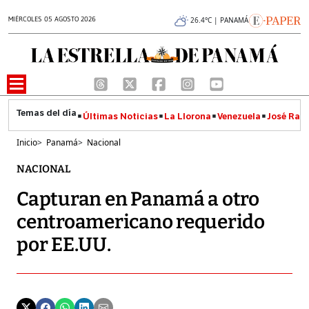
MIÉRCOLES 05 AGOSTO 2026
26.4°C | PANAMÁ
Últimas Noticias
La Llorona
Venezuela
José Raúl
Inicio
>
Panamá
>
Nacional
NACIONAL
Capturan en Panamá a otro
centroamericano requerido
por EE.UU.