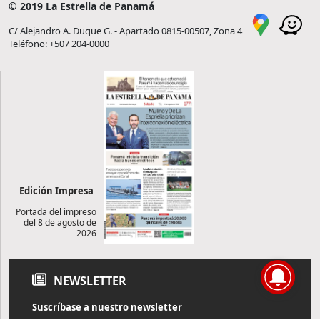
© 2019 La Estrella de Panamá
C/ Alejandro A. Duque G. - Apartado 0815-00507, Zona 4
Teléfono: +507 204-0000
Edición Impresa
Portada del impreso
del 8 de agosto de
2026
NEWSLETTER
Suscríbase a nuestro newsletter