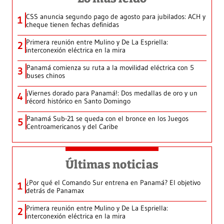
CSS anuncia segundo pago de agosto para jubilados: ACH y
1
cheque tienen fechas definidas
Primera reunión entre Mulino y De La Espriella:
2
interconexión eléctrica en la mira
Panamá comienza su ruta a la movilidad eléctrica con 5
3
buses chinos
¡Viernes dorado para Panamá!: Dos medallas de oro y un
4
récord histórico en Santo Domingo
Panamá Sub-21 se queda con el bronce en los Juegos
5
Centroamericanos y del Caribe
Últimas noticias
¿Por qué el Comando Sur entrena en Panamá? El objetivo
1
detrás de Panamax
Primera reunión entre Mulino y De La Espriella:
2
interconexión eléctrica en la mira