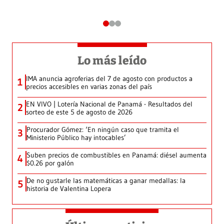
Lo más leído
IMA anuncia agroferias del 7 de agosto con productos a
1
precios accesibles en varias zonas del país
EN VIVO | Lotería Nacional de Panamá - Resultados del
2
sorteo de este 5 de agosto de 2026
Procurador Gómez: ‘En ningún caso que tramita el
3
Ministerio Público hay intocables’
Suben precios de combustibles en Panamá: diésel aumenta
4
$0.26 por galón
De no gustarle las matemáticas a ganar medallas: la
5
historia de Valentina Lopera